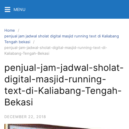
Skip
MENU
to
content
Home
penjual jam jadwal sholat digital masjid running text di Kaliabang
Tengah bekasi
penjual-jam-jadwal-sholat-digital-masjid-running-text-di-
Kaliabang-Tengah-Bekasi
penjual-jam-jadwal-sholat-
digital-masjid-running-
text-di-Kaliabang-Tengah-
Bekasi
DECEMBER 22, 2018