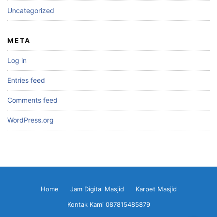
Uncategorized
META
Log in
Entries feed
Comments feed
WordPress.org
Home
Jam Digital Masjid
Karpet Masjid
Kontak Kami 087815485879