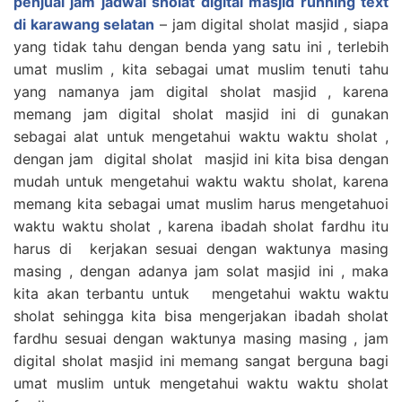
penjual jam jadwal sholat digital masjid running text
di karawang selatan
– jam digital sholat masjid , siapa
yang tidak tahu dengan benda yang satu ini , terlebih
umat muslim , kita sebagai umat muslim tenuti tahu
yang namanya jam digital sholat masjid , karena
memang jam digital sholat masjid ini di gunakan
sebagai alat untuk mengetahui waktu waktu sholat ,
dengan jam digital sholat masjid ini kita bisa dengan
mudah untuk mengetahui waktu waktu sholat, karena
memang kita sebagai umat muslim harus mengetahuoi
waktu waktu sholat , karena ibadah sholat fardhu itu
harus di kerjakan sesuai dengan waktunya masing
masing , dengan adanya jam solat masjid ini , maka
kita akan terbantu untuk mengetahui waktu waktu
sholat sehingga kita bisa mengerjakan ibadah sholat
fardhu sesuai dengan waktunya masing masing , jam
digital sholat masjid ini memang sangat berguna bagi
umat muslim untuk mengetahui waktu waktu sholat