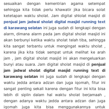
sesuaikan dengan kementrian agama setempat
sehingga kita tidak perlu khawatir jika bicara solat
ketetapan waktu sholat. Jam digital shlolat masjid di
penjual jam jadwal sholat digital masjid running text
di karawang selatan
ini juga sudah di lengkapi dengan
alarm, dimana alarm pada jam digital sholat masjid ini
akan berbunyi ketika waktu sholat telah tiba, sehingga
kita sangat terbantu untuk mengingat waktu sholat ,
karena jika kita tidak sempat untuk melihat ke arah
jam , jam digital sholat masjid ini akan mengeluarkan
bunyi atau suara. Jam digital sholat masjid di
penjual
jam jadwal sholat digital masjid running text di
karawang selatan
ini juga sudah di lengkapi dengan
waktu jedda antara adzan dan juga iqomah, fitur ini
sangat penting sekali karena dengan fitur ini kita bisa
lebih di siplin dalam hal waktu sholat berjamaah ,
dengan adanya waktu jedda antara adzan dan juga
iqomah juga kita bisa menggunakannya untuk