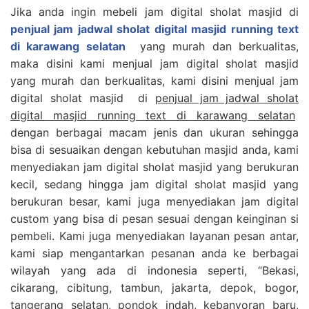
Jika anda ingin mebeli jam digital sholat masjid di
penjual jam jadwal sholat digital masjid running text
di karawang selatan
yang murah dan berkualitas,
maka disini kami menjual jam digital sholat masjid
yang murah dan berkualitas, kami disini menjual jam
digital sholat masjid di
penjual jam jadwal sholat
digital masjid running text di karawang selatan
dengan berbagai macam jenis dan ukuran sehingga
bisa di sesuaikan dengan kebutuhan masjid anda, kami
menyediakan jam digital sholat masjid yang berukuran
kecil, sedang hingga jam digital sholat masjid yang
berukuran besar, kami juga menyediakan jam digital
custom yang bisa di pesan sesuai dengan keinginan si
pembeli. Kami juga menyediakan layanan pesan antar,
kami siap mengantarkan pesanan anda ke berbagai
wilayah yang ada di indonesia seperti, “Bekasi,
cikarang, cibitung, tambun, jakarta, depok, bogor,
tangerang selatan, pondok indah, kebanyoran baru,