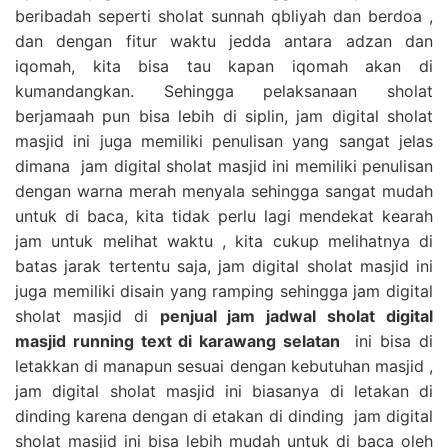
beribadah seperti sholat sunnah qbliyah dan berdoa ,
dan dengan fitur waktu jedda antara adzan dan
iqomah, kita bisa tau kapan iqomah akan di
kumandangkan. Sehingga pelaksanaan sholat
berjamaah pun bisa lebih di siplin, jam digital sholat
masjid ini juga memiliki penulisan yang sangat jelas
dimana jam digital sholat masjid ini memiliki penulisan
dengan warna merah menyala sehingga sangat mudah
untuk di baca, kita tidak perlu lagi mendekat kearah
jam untuk melihat waktu , kita cukup melihatnya di
batas jarak tertentu saja, jam digital sholat masjid ini
juga memiliki disain yang ramping sehingga jam digital
sholat masjid di
penjual jam jadwal sholat digital
masjid running text di karawang selatan
ini bisa di
letakkan di manapun sesuai dengan kebutuhan masjid ,
jam digital sholat masjid ini biasanya di letakan di
dinding karena dengan di etakan di dinding jam digital
sholat masjid ini bisa lebih mudah untuk di baca oleh