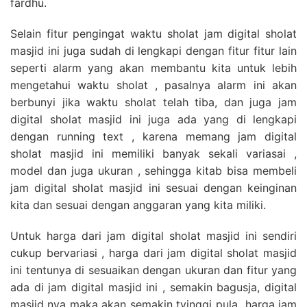
fardhu.
Selain fitur pengingat waktu sholat jam digital sholat
masjid ini juga sudah di lengkapi dengan fitur fitur lain
seperti alarm yang akan membantu kita untuk lebih
mengetahui waktu sholat , pasalnya alarm ini akan
berbunyi jika waktu sholat telah tiba, dan juga jam
digital sholat masjid ini juga ada yang di lengkapi
dengan running text , karena memang jam digital
sholat masjid ini memiliki banyak sekali variasai ,
model dan juga ukuran , sehingga kitab bisa membeli
jam digital sholat masjid ini sesuai dengan keinginan
kita dan sesuai dengan anggaran yang kita miliki.
Untuk harga dari jam digital sholat masjid ini sendiri
cukup bervariasi , harga dari jam digital sholat masjid
ini tentunya di sesuaikan dengan ukuran dan fitur yang
ada di jam digital masjid ini , semakin bagusja, digital
masjid nya maka akan semakin tyinggi pula harga jam