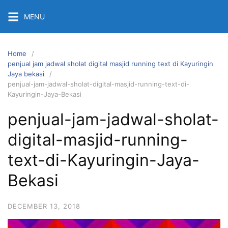
Skip
MENU
to
content
Home
penjual jam jadwal sholat digital masjid running text di Kayuringin
Jaya bekasi
penjual-jam-jadwal-sholat-digital-masjid-running-text-di-
Kayuringin-Jaya-Bekasi
penjual-jam-jadwal-sholat-
digital-masjid-running-
text-di-Kayuringin-Jaya-
Bekasi
DECEMBER 13, 2018