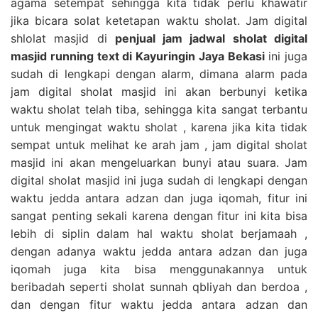
agama setempat sehingga kita tidak perlu khawatir
jika bicara solat ketetapan waktu sholat. Jam digital
shlolat masjid di
penjual jam jadwal sholat digital
masjid running text di Kayuringin Jaya Bekasi
ini juga
sudah di lengkapi dengan alarm, dimana alarm pada
jam digital sholat masjid ini akan berbunyi ketika
waktu sholat telah tiba, sehingga kita sangat terbantu
untuk mengingat waktu sholat , karena jika kita tidak
sempat untuk melihat ke arah jam , jam digital sholat
masjid ini akan mengeluarkan bunyi atau suara. Jam
digital sholat masjid ini juga sudah di lengkapi dengan
waktu jedda antara adzan dan juga iqomah, fitur ini
sangat penting sekali karena dengan fitur ini kita bisa
lebih di siplin dalam hal waktu sholat berjamaah ,
dengan adanya waktu jedda antara adzan dan juga
iqomah juga kita bisa menggunakannya untuk
beribadah seperti sholat sunnah qbliyah dan berdoa ,
dan dengan fitur waktu jedda antara adzan dan