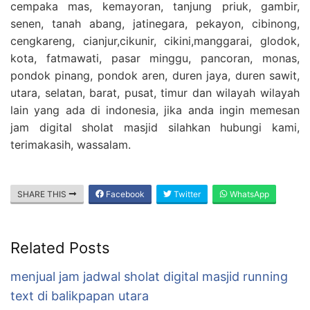
cempaka mas, kemayoran, tanjung priuk, gambir,
senen, tanah abang, jatinegara, pekayon, cibinong,
cengkareng, cianjur,cikunir, cikini,manggarai, glodok,
kota, fatmawati, pasar minggu, pancoran, monas,
pondok pinang, pondok aren, duren jaya, duren sawit,
utara, selatan, barat, pusat, timur dan wilayah wilayah
lain yang ada di indonesia, jika anda ingin memesan
jam digital sholat masjid silahkan hubungi kami,
terimakasih, wassalam.
SHARE THIS
Facebook
Twitter
WhatsApp
Related Posts
menjual jam jadwal sholat digital masjid running
text di balikpapan utara