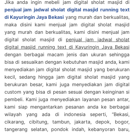
Jika anda ingin mebeli jam digital sholat masjid di
penjual jam jadwal sholat digital masjid running text
di Kayuringin Jaya Bekasi
yang murah dan berkualitas,
maka disini kami menjual jam digital sholat masjid
yang murah dan berkualitas, kami disini menjual jam
digital sholat masjid di
penjual jam jadwal sholat
digital masjid running text di Kayuringin Jaya Bekasi
dengan berbagai macam jenis dan ukuran sehingga
bisa di sesuaikan dengan kebutuhan masjid anda, kami
menyediakan jam digital sholat masjid yang berukuran
kecil, sedang hingga jam digital sholat masjid yang
berukuran besar, kami juga menyediakan jam digital
custom yang bisa di pesan sesuai dengan keinginan si
pembeli. Kami juga menyediakan layanan pesan antar,
kami siap mengantarkan pesanan anda ke berbagai
wilayah yang ada di indonesia seperti, “Bekasi,
cikarang, cibitung, tambun, jakarta, depok, bogor,
tangerang selatan, pondok indah, kebanyoran baru,