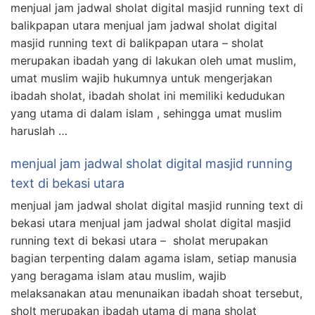
menjual jam jadwal sholat digital masjid running text di
balikpapan utara menjual jam jadwal sholat digital
masjid running text di balikpapan utara – sholat
merupakan ibadah yang di lakukan oleh umat muslim,
umat muslim wajib hukumnya untuk mengerjakan
ibadah sholat, ibadah sholat ini memiliki kedudukan
yang utama di dalam islam , sehingga umat muslim
haruslah …
menjual jam jadwal sholat digital masjid running
text di bekasi utara
menjual jam jadwal sholat digital masjid running text di
bekasi utara menjual jam jadwal sholat digital masjid
running text di bekasi utara – sholat merupakan
bagian terpenting dalam agama islam, setiap manusia
yang beragama islam atau muslim, wajib
melaksanakan atau menunaikan ibadah shoat tersebut,
sholt merupakan ibadah utama di mana sholat