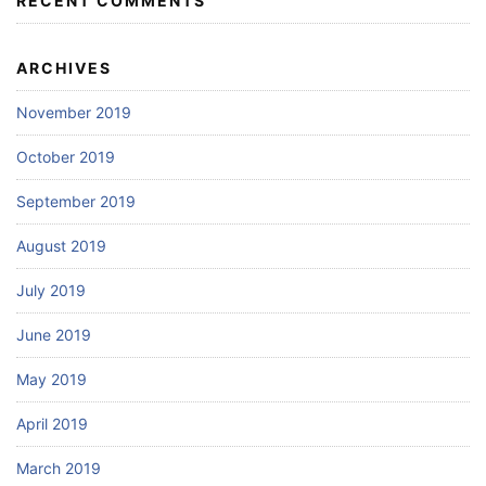
RECENT COMMENTS
ARCHIVES
November 2019
October 2019
September 2019
August 2019
July 2019
June 2019
May 2019
April 2019
March 2019