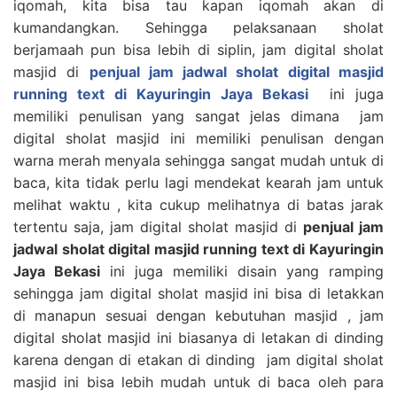
iqomah, kita bisa tau kapan iqomah akan di
kumandangkan. Sehingga pelaksanaan sholat
berjamaah pun bisa lebih di siplin, jam digital sholat
masjid di
penjual jam jadwal sholat digital masjid
running text di Kayuringin Jaya Bekasi
ini juga
memiliki penulisan yang sangat jelas dimana jam
digital sholat masjid ini memiliki penulisan dengan
warna merah menyala sehingga sangat mudah untuk di
baca, kita tidak perlu lagi mendekat kearah jam untuk
melihat waktu , kita cukup melihatnya di batas jarak
tertentu saja, jam digital sholat masjid di
penjual jam
jadwal sholat digital masjid running text di Kayuringin
Jaya Bekasi
ini juga memiliki disain yang ramping
sehingga jam digital sholat masjid ini bisa di letakkan
di manapun sesuai dengan kebutuhan masjid , jam
digital sholat masjid ini biasanya di letakan di dinding
karena dengan di etakan di dinding jam digital sholat
masjid ini bisa lebih mudah untuk di baca oleh para