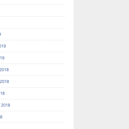
9
019
019
2018
2018
018
 2018
18