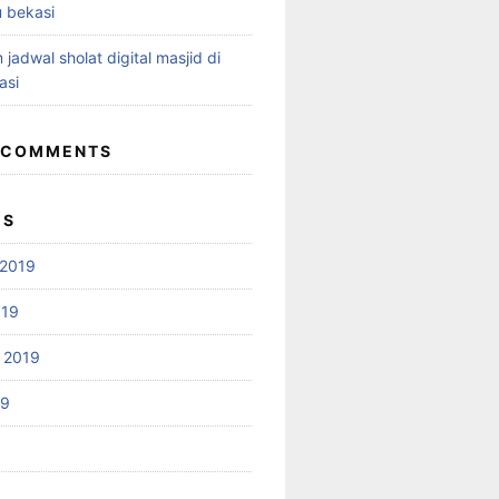
 bekasi
 jadwal sholat digital masjid di
asi
 COMMENTS
ES
2019
019
 2019
19