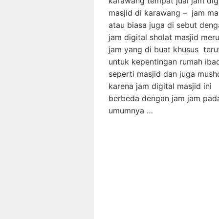
karawang tempat jual jam digi
masjid di karawang – jam ma
atau biasa juga di sebut den
jam digital sholat masjid mer
jam yang di buat khusus ter
untuk kepentingan rumah iba
seperti masjid dan juga musho
karena jam digital masjid ini
berbeda dengan jam jam pad
umumnya …