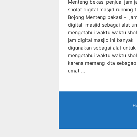
Menteng bekasi penjual jam j
sholat digital masjid running t
Bojong Menteng bekasi – ja
digital masjid sebagai alat u
mengetahui waktu waktu shol
jam digital masjid ini banyak
digunakan sebagai alat untuk
mengetahui waktu waktu shola
karena memang kita sebagao
umat …
H