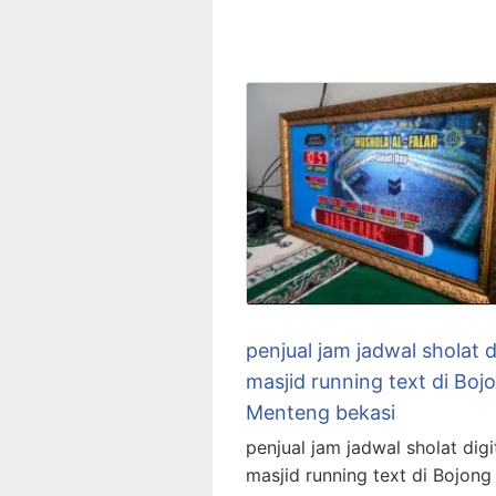
penjual jam jadwal sholat d
masjid running text di Boj
Menteng bekasi
penjual jam jadwal sholat digi
masjid running text di Bojong