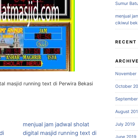
Sumur Batu
menjual jam
cikiwul bek
RECENT
ARCHIV
November 
tal masjid running text di Perwira Bekasi
October 2
September
August 20
menjual jam jadwal sholat
July 2019
di
digital masjid running text di
June 2019