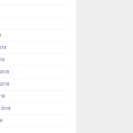
9
019
019
2018
2018
018
 2018
18