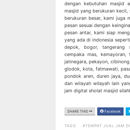
dengan kebutuhan masjid a
masjid yang berukuran kecil,
berukuran besar, kami juga 
pesan sesuai dengan keingina
pesan antar, kami siap men
yang ada di indonesia seperti,
depok, bogor, tangerang 
cempaka mas, kemayoran, ta
jatinegara, pekayon, cibinong,
glodok, kota, fatmawati, pa
pondok aren, duren jaya, dur
dan wilayah wilayah lain yan
jam digital sholat masjid sil
SHARE THIS
Facebook
TAGS:
#TEMPAT JUAL JAM DI