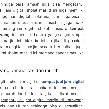
ehingga para jamaah juga bisa mengetahui
, jam digital sholat masjid ini juga memiliki
gga jam digital sholat majsid ini juga bisa di
, namun untuk hiasan masjid ini juga tidak
memang jam digital sholat masjid di
tempat
rawang
ini memiliki bentuk yang sangat simple
t masjid ini tidak berlebian jika di gunakan
ena menghias masjid secara berlebihan juga
ital sholat masjid ini memang sangat pas jika
 yang berkualitas dan murah.
gital sholat masjid di
tempat jual jam digital
ah dan berkualitas, maka disini kami menjual
ng murah dan berkualitas, kami disini menjual
i
tempat jual jam digital masjid di karawang
is dan ukuran sehingga bisa di sesuaikan