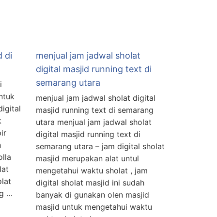
d di
menjual jam jadwal sholat
digital masjid running text di
semarang utara
i
untuk
menjual jam jadwal sholat digital
igital
masjid running text di semarang
k
utara menjual jam jadwal sholat
ir
digital masjid running text di
h
semarang utara – jam digital sholat
lla
masjid merupakan alat untul
lat
mengetahui waktu sholat , jam
olat
digital sholat masjid ini sudah
ng …
banyak di gunakan olen masjid
masjid untuk mengetahui waktu