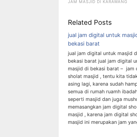
JAM MASJID DI KARAWANG
Related Posts
jual jam digital untuk masji
bekasi barat
jual jam digital untuk masjid d
bekasi barat jual jam digital 
masjid di bekasi barat – jam d
sholat masjid , tentu kita tida
asing lagi, karena sudah hamp
semua di rumah ruamh ibada
seperti masjid dan juga musho
memasangkan jam digital sho
masjid , karena jam digital sh
masjid ini merupakan jam ya