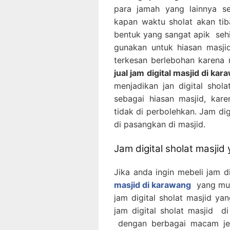
para jamah yang lainnya s
kapan waktu sholat akan tiba
bentuk yang sangat apik sehin
gunakan untuk hiasan masjid
terkesan berlebohan karena 
jual jam digital masjid di ka
menjadikan jan digital shola
sebagai hiasan masjid, kar
tidak di perbolehkan. Jam dig
di pasangkan di masjid.
Jam digital sholat masjid
Jika anda ingin mebeli jam di
masjid di karawang
yang mur
jam digital sholat masjid ya
jam digital sholat masjid d
dengan berbagai macam jen