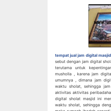
tempat jual jam digital masji
sebut dengan jam digital sho
terutama untuk kepenting
musholla , karena jam digi
umumnya , dimana jam digita
waktu sholat, sehingga jam
aktivitas aktivitas peribada
digital sholat masjid ini me
waktu sholat, sehingga deng
maka rumagh ibadah seperti