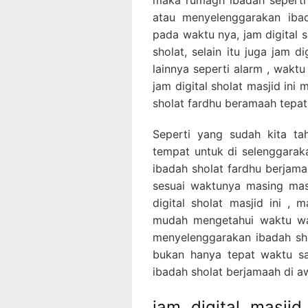
atau menyelenggarakan iba
pada waktu nya, jam digital 
sholat, selain itu juga jam di
lainnya seperti alarm , wakt
jam digital sholat masjid in
sholat fardhu beramaah tepa
Seperti yang sudah kita t
tempat untuk di selenggarak
ibadah sholat fardhu berjama
sesuai waktunya masing mas
digital sholat masjid ini 
mudah mengetahui waktu wa
menyelenggarakan ibadah sh
bukan hanya tepat waktu sa
ibadah sholat berjamaah di a
jam digital masjid