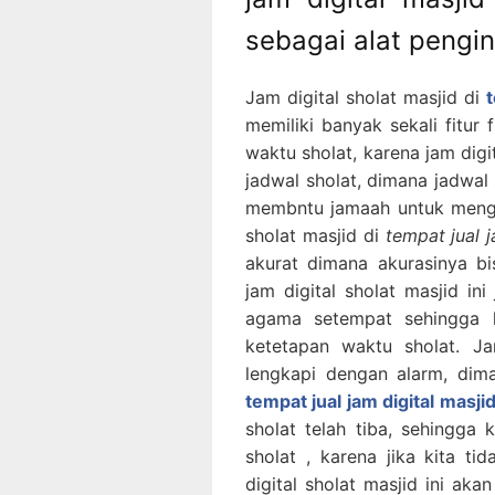
sebagai alat pengin
Jam digital sholat masjid di
t
memiliki banyak sekali fitur
waktu sholat, karena jam digi
jadwal sholat, dimana jadwal 
membntu jamaah untuk menget
sholat masjid di
tempat jual 
akurat dimana akurasinya b
jam digital sholat masjid in
agama setempat sehingga ki
ketetapan waktu sholat. Ja
lengkapi dengan alarm, dima
tempat jual jam digital masji
sholat telah tiba, sehingga
sholat , karena jika kita t
digital sholat masjid ini ak