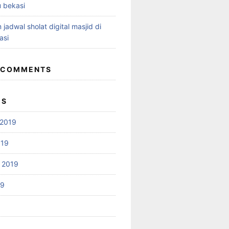
 bekasi
 jadwal sholat digital masjid di
asi
 COMMENTS
ES
2019
019
 2019
19