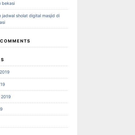
 bekasi
 jadwal sholat digital masjid di
asi
 COMMENTS
ES
2019
019
 2019
19