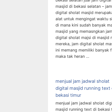
bekasi selatan jual jam digita
masjid di bekasi selatan – jam
digital sholat masjid merupak
alat untuk mengingat waktu s
di mana kini sudah banyak ma
masjid yang memasngkan ja
digital sholat majsi di masjid 
mereka, jam digital sholat ma
ini memang memiliki banyak fi
maka tak heran …
menjual jam jadwal sholat
digital masjid running text 
bekasi timur
menjual jam jadwal sholat digi
masjid running text di bekasi 