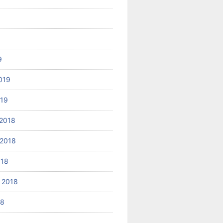
9
019
019
2018
2018
018
 2018
18