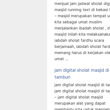
menjual jam jadwal sholat digi
masjid running text di bekasi 
– masjid merupakan tempat u
kita sebagai umat muslim
menjalankan ibadah sholat , d
masjid inilah kita melaksanak
iabdah sholat fardhu scara
berjamaah, iabdah sholat fard
memang harus di kerjakan ol
umat …
jam digital sholat masjid di
tambun
jam digital sholat masjid di 
jam digital sholat masjid di 
– jam digital sholat masjid
merupakan alat yang dapat
membantu kita untuk menget