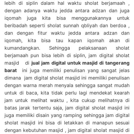
lebih di siplin dalam hal waktu sholat berjamaah ,
dengan adanya waktu jedda antara adzan dan juga
iqomah juga kita bisa menggunakannya untuk
beribadah seperti sholat sunnah qbliyah dan berdoa ,
dan dengan fitur waktu jedda antara adzan dan
iqomah, kita bisa tau kapan iqomah akan di
kumandangkan. Sehingga pelaksanaan sholat
berjamaah pun bisa lebih di siplin, jam digital sholat
masjid di
jual jam digital untuk masjid di tangerang
barat
ini juga memiliki penulisan yang sangat jelas
dimana jam digital sholat masjid ini memiliki penulisan
dengan warna merah menyala sehingga sangat mudah
untuk di baca, kita tidak perlu lagi mendekat kearah
jam untuk melihat waktu , kita cukup melihatnya di
batas jarak tertentu saja, jam digital sholat masjid ini
juga memiliki disain yang ramping sehingga jam digital
sholat masjid ini bisa di letakkan di manapun sesuai
dengan kebutuhan masjid , jam digital sholat masjid di