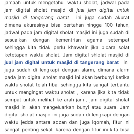
jamaah untuk mengetahui waktu sholat, jadwal pada
jam digital sholat masjid di
jual jam digital untuk
masjid di tangerang barat
ini juga sudah akurat
dimana akurasinya bisa bertahan hingga 100 tahun,
jadwal pada jam digital sholat masjid ini juga sudah di
sesuaikan dengan kementrian agama setempat
sehingga kita tidak perlu khawatir jika bicara solat
ketetapan waktu sholat. Jam digital shlolat masjid di
jual jam digital untuk masjid di tangerang barat
ini
juga sudah di lengkapi dengan alarm, dimana alarm
pada jam digital sholat masjid ini akan berbunyi ketika
waktu sholat telah tiba, sehingga kita sangat terbantu
untuk mengingat waktu sholat , karena jika kita tidak
sempat untuk melihat ke arah jam , jam digital sholat
masjid ini akan mengeluarkan bunyi atau suara. Jam
digital sholat masjid ini juga sudah di lengkapi dengan
waktu jedda antara adzan dan juga iqomah, fitur ini
sangat penting sekali karena dengan fitur ini kita bisa