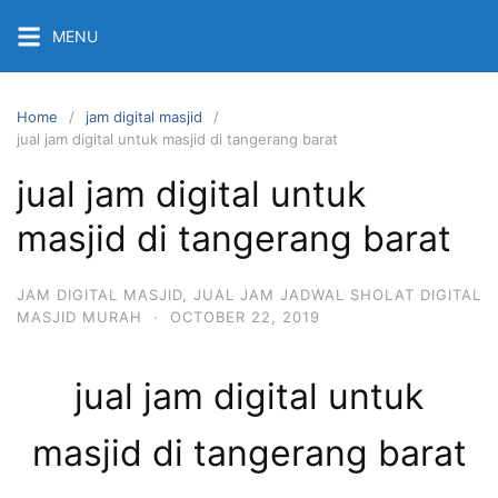
Skip
MENU
to
content
Home
jam digital masjid
jual jam digital untuk masjid di tangerang barat
jual jam digital untuk
masjid di tangerang barat
JAM DIGITAL MASJID
,
JUAL JAM JADWAL SHOLAT DIGITAL
MASJID MURAH
·
OCTOBER 22, 2019
jual jam digital untuk
masjid di tangerang barat