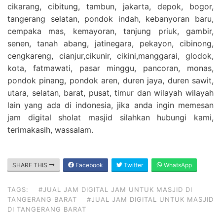
cikarang, cibitung, tambun, jakarta, depok, bogor,
tangerang selatan, pondok indah, kebanyoran baru,
cempaka mas, kemayoran, tanjung priuk, gambir,
senen, tanah abang, jatinegara, pekayon, cibinong,
cengkareng, cianjur,cikunir, cikini,manggarai, glodok,
kota, fatmawati, pasar minggu, pancoran, monas,
pondok pinang, pondok aren, duren jaya, duren sawit,
utara, selatan, barat, pusat, timur dan wilayah wilayah
lain yang ada di indonesia, jika anda ingin memesan
jam digital sholat masjid silahkan hubungi kami,
terimakasih, wassalam.
SHARE THIS
Facebook
Twitter
WhatsApp
TAGS:
#JUAL JAM DIGITAL JAM UNTUK MASJID DI
TANGERANG BARAT
#JUAL JAM DIGITAL UNTUK MASJID
DI TANGERANG BARAT