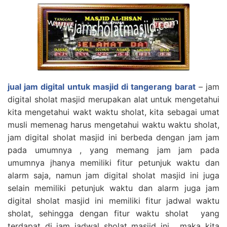
jual jam digital untuk masjid di tangerang barat
– jam
digital sholat masjid merupakan alat untuk mengetahui
kita mengetahui wakt waktu sholat, kita sebagai umat
musli memenag harus mengetahui waktu waktu sholat,
jam digital sholat masjid ini berbeda dengan jam jam
pada umumnya , yang memang jam jam pada
umumnya jhanya memiliki fitur petunjuk waktu dan
alarm saja, namun jam digital sholat masjid ini juga
selain memiliki petunjuk waktu dan alarm juga jam
digital sholat masjid ini memiliki fitur jadwal waktu
sholat, sehingga dengan fitur waktu sholat yang
terdapat di jam jadwal sholat masjid ini , maka kita