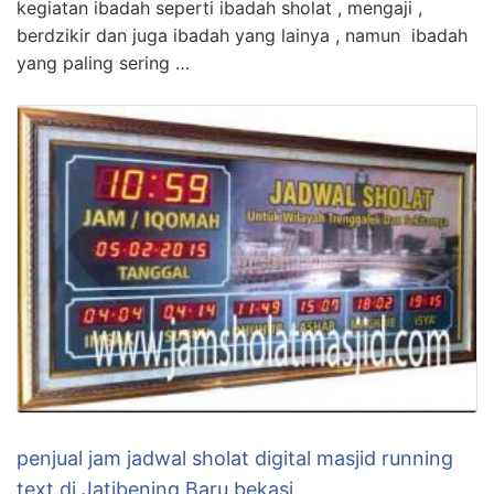
kegiatan ibadah seperti ibadah sholat , mengaji ,
berdzikir dan juga ibadah yang lainya , namun ibadah
yang paling sering …
penjual jam jadwal sholat digital masjid running
text di Jatibening Baru bekasi