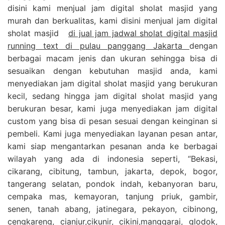
disini kami menjual jam digital sholat masjid yang
murah dan berkualitas, kami disini menjual jam digital
sholat masjid
di jual jam jadwal sholat digital masjid
running text di pulau panggang Jakarta
dengan
berbagai macam jenis dan ukuran sehingga bisa di
sesuaikan dengan kebutuhan masjid anda, kami
menyediakan jam digital sholat masjid yang berukuran
kecil, sedang hingga jam digital sholat masjid yang
berukuran besar, kami juga menyediakan jam digital
custom yang bisa di pesan sesuai dengan keinginan si
pembeli. Kami juga menyediakan layanan pesan antar,
kami siap mengantarkan pesanan anda ke berbagai
wilayah yang ada di indonesia seperti, “Bekasi,
cikarang, cibitung, tambun, jakarta, depok, bogor,
tangerang selatan, pondok indah, kebanyoran baru,
cempaka mas, kemayoran, tanjung priuk, gambir,
senen, tanah abang, jatinegara, pekayon, cibinong,
cengkareng, cianjur,cikunir, cikini,manggarai, glodok,