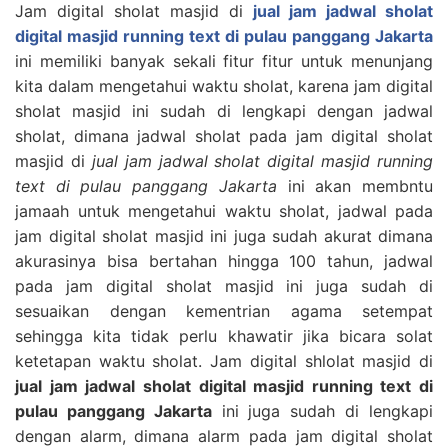
Jam digital sholat masjid di
jual jam jadwal sholat
digital masjid running text di pulau panggang Jakarta
ini memiliki banyak sekali fitur fitur untuk menunjang
kita dalam mengetahui waktu sholat, karena jam digital
sholat masjid ini sudah di lengkapi dengan jadwal
sholat, dimana jadwal sholat pada jam digital sholat
masjid di
jual jam jadwal sholat digital masjid running
text di pulau panggang Jakarta
ini akan membntu
jamaah untuk mengetahui waktu sholat, jadwal pada
jam digital sholat masjid ini juga sudah akurat dimana
akurasinya bisa bertahan hingga 100 tahun, jadwal
pada jam digital sholat masjid ini juga sudah di
sesuaikan dengan kementrian agama setempat
sehingga kita tidak perlu khawatir jika bicara solat
ketetapan waktu sholat. Jam digital shlolat masjid di
jual jam jadwal sholat digital masjid running text di
pulau panggang Jakarta
ini juga sudah di lengkapi
dengan alarm, dimana alarm pada jam digital sholat