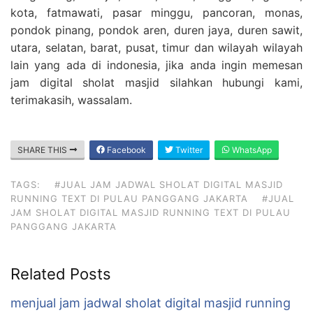
kota, fatmawati, pasar minggu, pancoran, monas,
pondok pinang, pondok aren, duren jaya, duren sawit,
utara, selatan, barat, pusat, timur dan wilayah wilayah
lain yang ada di indonesia, jika anda ingin memesan
jam digital sholat masjid silahkan hubungi kami,
terimakasih, wassalam.
SHARE THIS
Facebook
Twitter
WhatsApp
TAGS:
#JUAL JAM JADWAL SHOLAT DIGITAL MASJID
RUNNING TEXT DI PULAU PANGGANG JAKARTA
#JUAL
JAM SHOLAT DIGITAL MASJID RUNNING TEXT DI PULAU
PANGGANG JAKARTA
Related Posts
menjual jam jadwal sholat digital masjid running