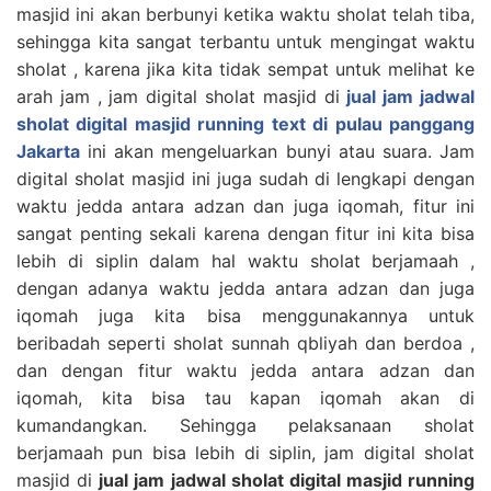
masjid ini akan berbunyi ketika waktu sholat telah tiba,
sehingga kita sangat terbantu untuk mengingat waktu
sholat , karena jika kita tidak sempat untuk melihat ke
arah jam , jam digital sholat masjid di
jual jam jadwal
sholat digital masjid running text di pulau panggang
Jakarta
ini akan mengeluarkan bunyi atau suara. Jam
digital sholat masjid ini juga sudah di lengkapi dengan
waktu jedda antara adzan dan juga iqomah, fitur ini
sangat penting sekali karena dengan fitur ini kita bisa
lebih di siplin dalam hal waktu sholat berjamaah ,
dengan adanya waktu jedda antara adzan dan juga
iqomah juga kita bisa menggunakannya untuk
beribadah seperti sholat sunnah qbliyah dan berdoa ,
dan dengan fitur waktu jedda antara adzan dan
iqomah, kita bisa tau kapan iqomah akan di
kumandangkan. Sehingga pelaksanaan sholat
berjamaah pun bisa lebih di siplin, jam digital sholat
masjid di
jual jam jadwal sholat digital masjid running