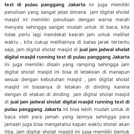
text di pulau panggang Jakarta
ini juga memiliki
penulisan yang sangat jelas dimana jam digital sholat
masjid ini memiliki penulisan dengan warna merah
menyala sehingga sangat mudah untuk di baca, kita
tidak perlu lagi mendekat kearah jam untuk melihat
waktu , kita cukup melihatnya di batas jarak tertentu
saja, jam digital sholat masjid di
jual jam jadwal sholat
digital masjid running text di pulau panggang Jakarta
ini juga memiliki disain yang ramping sehingga jam
digital sholat masjid ini bisa di letakkan di manapun
sesuai dengan kebutuhan masjid , jam digital sholat
masjid ini biasanya di letakan di dinding karena
dengan di etakan di dinding jam digital sholat masjid
di
jual jam jadwal sholat digital masjid running text di
pulau panggang Jakarta
ini bisa lebih mudah untuk di
baca oleh para jamah yang lainnya sehingga para
jamaah juga bisa mengetahui kapan waktu sholat akan
tiba, jam digital sholat masjid ini juga memiliki bentuk