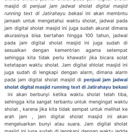
masjid di
penjual jam jadwal sholat digital masjid
running text di Jatirahayu bekasi
ini akan membntu
jamaah untuk mengetahui waktu sholat, jadwal pada
jam digital sholat masjid ini juga sudah akurat dimana
akurasinya bisa bertahan hingga 100 tahun, jadwal
pada jam digital sholat masjid ini juga sudah di
sesuaikan dengan kementrian agama setempat
sehingga kita tidak perlu khawatir jika bicara solat
ketetapan waktu sholat. Jam digital shlolat masjid ini
juga sudah di lengkapi dengan alarm, dimana alarm
pada jam digital sholat masjid di
penjual jam jadwal
sholat digital masjid running text di Jatirahayu bekasi
ini akan berbunyi ketika waktu sholat telah tiba,
sehingga kita sangat terbantu untuk mengingat waktu
sholat , karena jika kita tidak sempat untuk melihat ke
arah jam , jam digital sholat masjid ini akan
mengeluarkan bunyi atau suara. Jam digital sholat
masjid ini juga sudah di lengkapi dengan waktu jedda