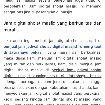
menghias masjid secara berlebihan juga tidak di
perbolehkan. Jam digital sholat masjid ini memang
sangat pas jika di pasangkan di masjid.
Jam digital sholat masjid yang berkualitas dan
murah.
Jika anda ingin mebeli jam digital sholat masjid di
penjual jam jadwal sholat digital masjid running text
di Jatirahayu bekasi
yang murah dan berkualitas,
maka disini kami menjual jam digital sholat masjid
yang murah dan berkualitas, kami disini menjual jam
digital sholat masjid di
penjual jam jadwal sholat
digital masjid running text di Jatirahayu bekasi
dengan berbagai macam jenis dan ukuran sehingga
bisa di sesuaikan dengan kebutuhan masjid anda, kami
menyediakan jam digital sholat masjid yang berukuran
kecil, sedang hingga jam digital sholat masjid yang
berukuran besar, kami juga menyediakan jam digital