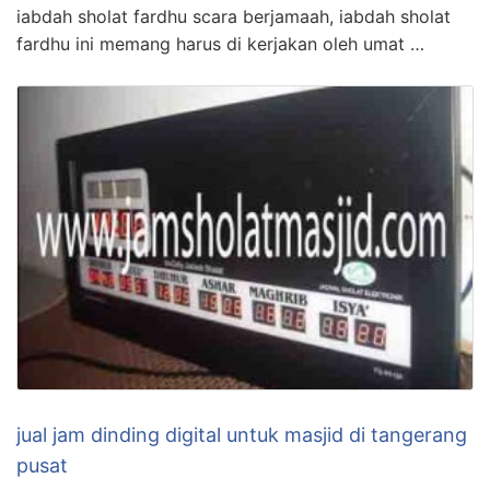
iabdah sholat fardhu scara berjamaah, iabdah sholat
fardhu ini memang harus di kerjakan oleh umat …
jual jam dinding digital untuk masjid di tangerang
pusat