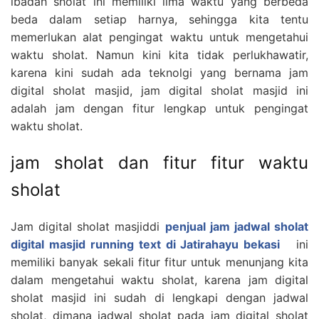
ibadah sholat ini memiliki lima waktu yang berbeda
beda dalam setiap harnya, sehingga kita tentu
memerlukan alat pengingat waktu untuk mengetahui
waktu sholat. Namun kini kita tidak perlukhawatir,
karena kini sudah ada teknolgi yang bernama jam
digital sholat masjid, jam digital sholat masjid ini
adalah jam dengan fitur lengkap untuk pengingat
waktu sholat.
jam sholat dan fitur fitur waktu
sholat
Jam digital sholat masjiddi
penjual jam jadwal sholat
digital masjid running text di Jatirahayu bekasi
ini
memiliki banyak sekali fitur fitur untuk menunjang kita
dalam mengetahui waktu sholat, karena jam digital
sholat masjid ini sudah di lengkapi dengan jadwal
sholat, dimana jadwal sholat pada jam digital sholat