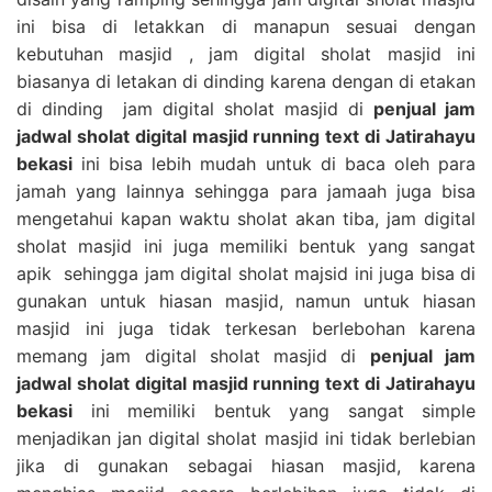
ini bisa di letakkan di manapun sesuai dengan
kebutuhan masjid , jam digital sholat masjid ini
biasanya di letakan di dinding karena dengan di etakan
di dinding jam digital sholat masjid di
penjual jam
jadwal sholat digital masjid running text di Jatirahayu
bekasi
ini bisa lebih mudah untuk di baca oleh para
jamah yang lainnya sehingga para jamaah juga bisa
mengetahui kapan waktu sholat akan tiba, jam digital
sholat masjid ini juga memiliki bentuk yang sangat
apik sehingga jam digital sholat majsid ini juga bisa di
gunakan untuk hiasan masjid, namun untuk hiasan
masjid ini juga tidak terkesan berlebohan karena
memang jam digital sholat masjid di
penjual jam
jadwal sholat digital masjid running text di Jatirahayu
bekasi
ini memiliki bentuk yang sangat simple
menjadikan jan digital sholat masjid ini tidak berlebian
jika di gunakan sebagai hiasan masjid, karena