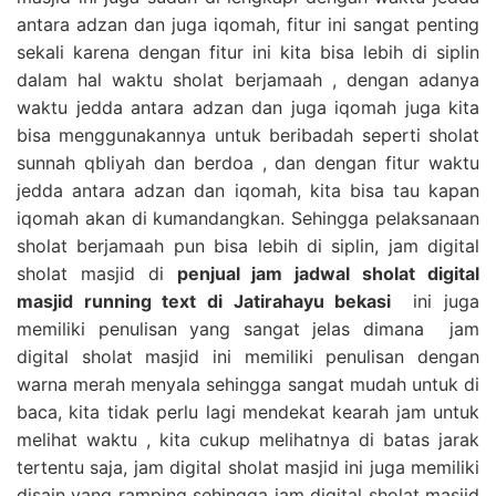
antara adzan dan juga iqomah, fitur ini sangat penting
sekali karena dengan fitur ini kita bisa lebih di siplin
dalam hal waktu sholat berjamaah , dengan adanya
waktu jedda antara adzan dan juga iqomah juga kita
bisa menggunakannya untuk beribadah seperti sholat
sunnah qbliyah dan berdoa , dan dengan fitur waktu
jedda antara adzan dan iqomah, kita bisa tau kapan
iqomah akan di kumandangkan. Sehingga pelaksanaan
sholat berjamaah pun bisa lebih di siplin, jam digital
sholat masjid di
penjual jam jadwal sholat digital
masjid running text di Jatirahayu bekasi
ini juga
memiliki penulisan yang sangat jelas dimana jam
digital sholat masjid ini memiliki penulisan dengan
warna merah menyala sehingga sangat mudah untuk di
baca, kita tidak perlu lagi mendekat kearah jam untuk
melihat waktu , kita cukup melihatnya di batas jarak
tertentu saja, jam digital sholat masjid ini juga memiliki
disain yang ramping sehingga jam digital sholat masjid