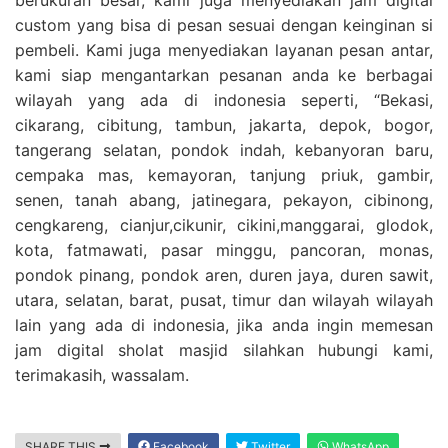
custom yang bisa di pesan sesuai dengan keinginan si
pembeli. Kami juga menyediakan layanan pesan antar,
kami siap mengantarkan pesanan anda ke berbagai
wilayah yang ada di indonesia seperti, “Bekasi,
cikarang, cibitung, tambun, jakarta, depok, bogor,
tangerang selatan, pondok indah, kebanyoran baru,
cempaka mas, kemayoran, tanjung priuk, gambir,
senen, tanah abang, jatinegara, pekayon, cibinong,
cengkareng, cianjur,cikunir, cikini,manggarai, glodok,
kota, fatmawati, pasar minggu, pancoran, monas,
pondok pinang, pondok aren, duren jaya, duren sawit,
utara, selatan, barat, pusat, timur dan wilayah wilayah
lain yang ada di indonesia, jika anda ingin memesan
jam digital sholat masjid silahkan hubungi kami,
terimakasih, wassalam.
SHARE THIS
Facebook
Twitter
WhatsApp