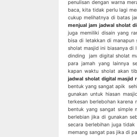
penulisan dengan warna mer
baca, kita tidak perlu lagi m
cukup melihatnya di batas jar
menjual jam jadwal sholat di
juga memiliki disain yang ra
bisa di letakkan di manapun 
sholat masjid ini biasanya di
dinding jam digital sholat m
para jamah yang lainnya s
kapan waktu sholat akan tib
jadwal sholat digital masjid
bentuk yang sangat apik sehin
gunakan untuk hiasan masjid
terkesan berlebohan karena m
bentuk yang sangat simple me
berlebian jika di gunakan se
secara berlebihan juga tidak 
memang sangat pas jika di pa