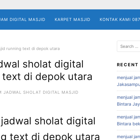
JAM DIGITAL MASJID
KARPET MASJID
KONTAK KAMI 08
Search
sjid running text di depok utara
for:
wal sholat digital
RECENT
 text di depok utara
menjual jam
Jakasampu
M JADWAL SHOLAT DIGITAL MASJID
menjual jam
Bintara Ja
menjual jam
jadwal sholat digital
Bintara bek
g text di depok utara
menjual jam