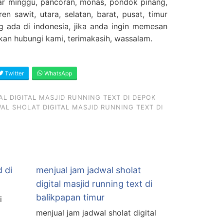
sar minggu, pancoran, monas, pondok pinang,
en sawit, utara, selatan, barat, pusat, timur
g ada di indonesia, jika anda ingin memesan
ahkan hubungi kami, terimakasih, wassalam.
Twitter
WhatsApp
L DIGITAL MASJID RUNNING TEXT DI DEPOK
L SHOLAT DIGITAL MASJID RUNNING TEXT DI
d di
menjual jam jadwal sholat
digital masjid running text di
balikpapan timur
i
l
menjual jam jadwal sholat digital