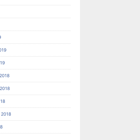
9
019
019
2018
2018
018
 2018
18