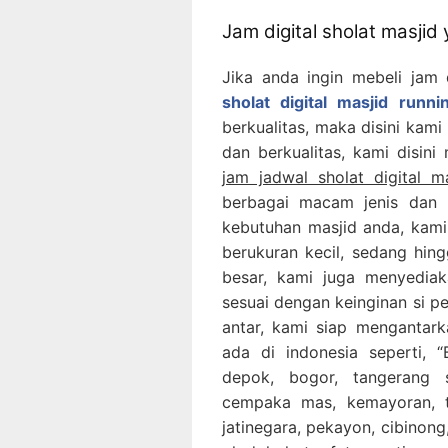
Jam digital sholat masjid
Jika anda ingin mebeli jam 
sholat digital masjid runn
berkualitas, maka disini kami
dan berkualitas, kami disini
jam jadwal sholat digital m
berbagai macam jenis dan 
kebutuhan masjid anda, kami
berukuran kecil, sedang hing
besar, kami juga menyediak
sesuai dengan keinginan si p
antar, kami siap mengantar
ada di indonesia seperti, “B
depok, bogor, tangerang 
cempaka mas, kemayoran, ta
jatinegara, pekayon, cibinong,