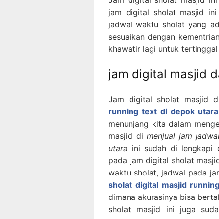
jam digital sholat masjid i
jadwal waktu sholat yang ada
sesuaikan dengan kementrian
khawatir lagi untuk tertingga
jam digital masjid d
Jam digital sholat masjid 
running text di depok utara
menunjang kita dalam mengeta
masjid di
menjual jam jadwal
utara
ini sudah di lengkapi 
pada jam digital sholat masj
waktu sholat, jadwal pada jam
sholat digital masjid runnin
dimana akurasinya bisa berta
sholat masjid ini juga su