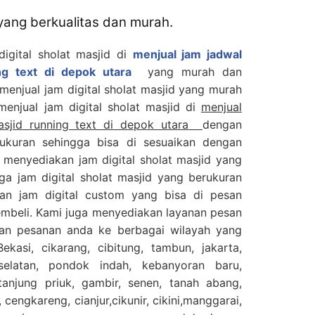
 yang berkualitas dan murah.
digital sholat masjid di
menjual jam jadwal
ing text di depok utara
yang murah dan
 menjual jam digital sholat masjid yang murah
 menjual jam digital sholat masjid di
menjual
asjid running text di depok utara
dengan
ukuran sehingga bisa di sesuaikan dengan
 menyediakan jam digital sholat masjid yang
ga jam digital sholat masjid yang berukuran
an jam digital custom yang bisa di pesan
embeli. Kami juga menyediakan layanan pesan
kan pesanan anda ke berbagai wilayah yang
ekasi, cikarang, cibitung, tambun, jakarta,
selatan, pondok indah, kebanyoran baru,
njung priuk, gambir, senen, tanah abang,
 cengkareng, cianjur,cikunir, cikini,manggarai,