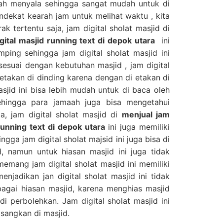
ah menyala sehingga sangat mudah untuk di
endekat kearah jam untuk melihat waktu , kita
ak tertentu saja, jam digital sholat masjid di
gital masjid running text di depok utara
ini
mping sehingga jam digital sholat masjid ini
sesuai dengan kebutuhan masjid , jam digital
 letakan di dinding karena dengan di etakan di
asjid ini bisa lebih mudah untuk di baca oleh
ehingga para jamaah juga bisa mengetahui
a, jam digital sholat masjid di
menjual jam
 running text di depok utara
ini juga memiliki
gga jam digital sholat majsid ini juga bisa di
, namun untuk hiasan masjid ini juga tidak
emang jam digital sholat masjid ini memiliki
njadikan jan digital sholat masjid ini tidak
bagai hiasan masjid, karena menghias masjid
di perbolehkan. Jam digital sholat masjid ini
sangkan di masjid.