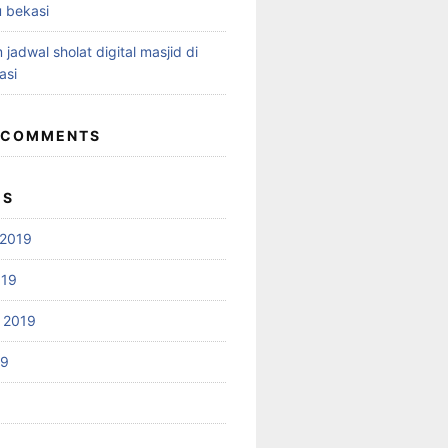
 bekasi
 jadwal sholat digital masjid di
asi
 COMMENTS
ES
2019
019
 2019
19