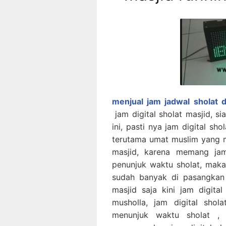
menjual jam jadwal sholat d
jam digital sholat masjid, s
ini, pasti nya jam digital sho
terutama umat muslim yang 
masjid, karena memang jam 
penunjuk waktu sholat, maka 
sudah banyak di pasangkan 
masjid saja kini jam digita
musholla, jam digital shola
menunjuk waktu sholat , 