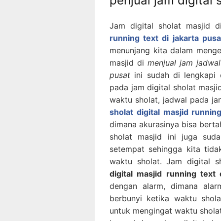
penjual jam digital 
Jam digital sholat masjid 
running text di jakarta pusa
menunjang kita dalam mengeta
masjid di
menjual jam jadwal 
pusat
ini sudah di lengkapi 
pada jam digital sholat masj
waktu sholat, jadwal pada jam
sholat digital masjid running
dimana akurasinya bisa berta
sholat masjid ini juga su
setempat sehingga kita tidak
waktu sholat. Jam digital s
digital masjid running text 
dengan alarm, dimana alarm
berbunyi ketika waktu shola
untuk mengingat waktu sholat 