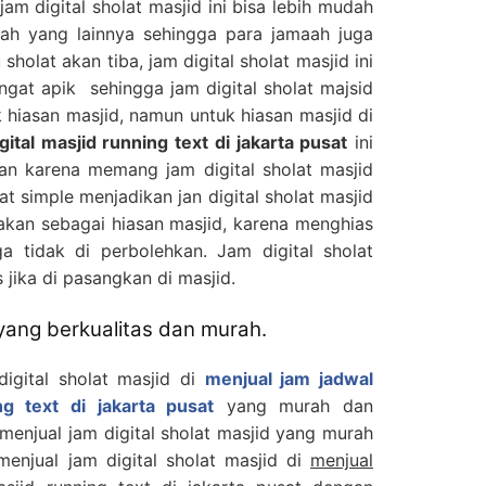
am digital sholat masjid ini bisa lebih mudah
mah yang lainnya sehingga para jamaah juga
holat akan tiba, jam digital sholat masjid ini
ngat apik sehingga jam digital sholat majsid
k hiasan masjid, namun untuk hiasan masjid di
gital masjid running text di jakarta pusat
ini
han karena memang jam digital sholat masjid
at simple menjadikan jan digital sholat masjid
unakan sebagai hiasan masjid, karena menghias
ga tidak di perbolehkan. Jam digital sholat
jika di pasangkan di masjid.
 yang berkualitas dan murah.
digital sholat masjid di
menjual jam jadwal
ng text di jakarta pusat
yang murah dan
 menjual jam digital sholat masjid yang murah
 menjual jam digital sholat masjid di
menjual