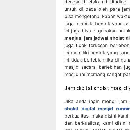
dengan di etakan di dinding j
untuk di baca oleh para ja
bisa mengetahui kapan waktu s
juga memiliki bentuk yang sa
ini juga bisa di gunakan untu
menjual jam jadwal sholat di
juga tidak terkesan berlebo
ini memiliki bentuk yang sang
ini tidak berlebian jika di g
masjid secara berlebihan ju
masjid ini memang sangat pas 
Jam digital sholat masjid
Jika anda ingin mebeli jam 
sholat digital masjid runni
berkualitas, maka disini kami
dan berkualitas, kami disini