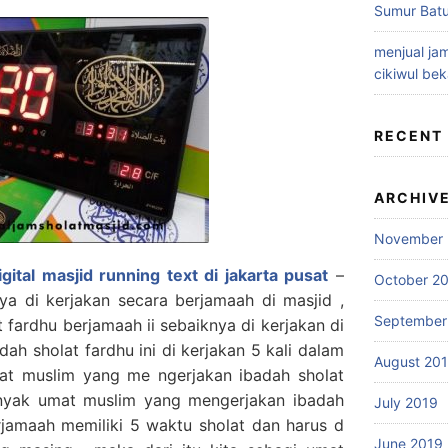
Sumur Batu
menjual jam
cikiwul bek
RECENT
ARCHIV
November 
gital masjid running text di jakarta pusat
–
October 2
ya di kerjakan secara berjamaah di masjid ,
September
fardhu berjamaah ii sebaiknya di kerjakan di
dah sholat fardhu ini di kerjakan 5 kali dalam
August 20
mat muslim yang me ngerjakan ibadah sholat
banyak umat muslim yang mengerjakan ibadah
July 2019
rjamaah memiliki 5 waktu sholat dan harus d
June 2019