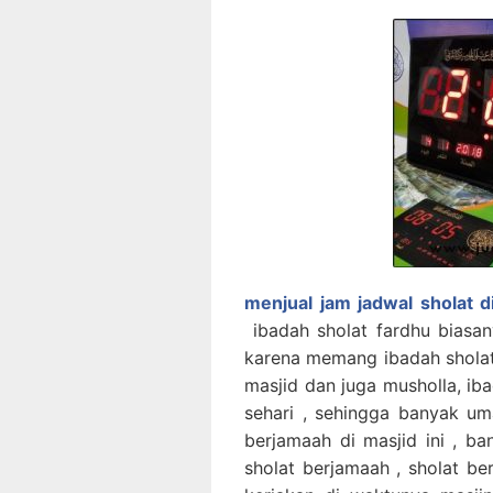
menjual jam jadwal sholat di
ibadah sholat fardhu biasan
karena memang ibadah sholat 
masjid dan juga musholla, iba
sehari , sehingga banyak u
berjamaah di masjid ini , 
sholat berjamaah , sholat be