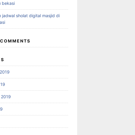
 bekasi
 jadwal sholat digital masjid di
asi
 COMMENTS
ES
2019
019
 2019
19