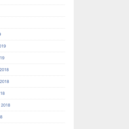
9
019
019
2018
2018
018
 2018
18