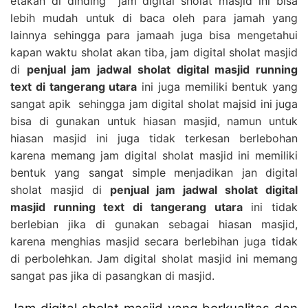
etakan di dinding jam digital sholat masjid ini bisa
lebih mudah untuk di baca oleh para jamah yang
lainnya sehingga para jamaah juga bisa mengetahui
kapan waktu sholat akan tiba, jam digital sholat masjid
di
penjual jam jadwal sholat digital masjid running
text di tangerang utara
ini juga memiliki bentuk yang
sangat apik sehingga jam digital sholat majsid ini juga
bisa di gunakan untuk hiasan masjid, namun untuk
hiasan masjid ini juga tidak terkesan berlebohan
karena memang jam digital sholat masjid ini memiliki
bentuk yang sangat simple menjadikan jan digital
sholat masjid di
penjual jam jadwal sholat digital
masjid running text di tangerang utara
ini tidak
berlebian jika di gunakan sebagai hiasan masjid,
karena menghias masjid secara berlebihan juga tidak
di perbolehkan. Jam digital sholat masjid ini memang
sangat pas jika di pasangkan di masjid.