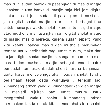
masjid ini sudah banyak di pasangkan di masjid masjid
, bahkan bukan hanya di masjid saja kini jam digital
sholat masjid juga sudah di pasangkan di musholla,
jam digital sholat masjid ini memiliki berbagai fitur
untuk menunjuk waktu sholat , karena itu masjid masjid
atau musholla memasangkan jam digital sholat masjid
di masjid masjid mereka, karena sudah seperti yang
kita ketahui bahwa masjid dan musholla merupakan
tempat untuk beribadah bagi umat muslim, maka dari
itu jam digital sholat masjid ini sangat di butuhkan oleh
masjid dan musholla, masjid sebagai temoat untuk
beribadah termasuk ibadah sholat fardhu berjamaah
tentu harus menyelenggarakan ibadah sholat fardhu
berjamaah tepat oada waktunya , terlebih lagi
kumandang adzan yang di kumandangkan oleh masjid
ini menjadi rujukan bagi umat muslim untuk
mengetahui waktu sholat, kumandang adzan
merupakan tanda untuk kita mengetahui aktu sholat,