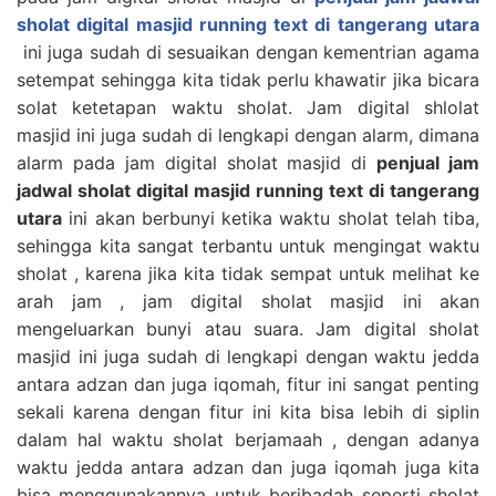
sholat digital masjid running text di tangerang utara
ini juga sudah di sesuaikan dengan kementrian agama
setempat sehingga kita tidak perlu khawatir jika bicara
solat ketetapan waktu sholat. Jam digital shlolat
masjid ini juga sudah di lengkapi dengan alarm, dimana
alarm pada jam digital sholat masjid di
penjual jam
jadwal sholat digital masjid running text di tangerang
utara
ini akan berbunyi ketika waktu sholat telah tiba,
sehingga kita sangat terbantu untuk mengingat waktu
sholat , karena jika kita tidak sempat untuk melihat ke
arah jam , jam digital sholat masjid ini akan
mengeluarkan bunyi atau suara. Jam digital sholat
masjid ini juga sudah di lengkapi dengan waktu jedda
antara adzan dan juga iqomah, fitur ini sangat penting
sekali karena dengan fitur ini kita bisa lebih di siplin
dalam hal waktu sholat berjamaah , dengan adanya
waktu jedda antara adzan dan juga iqomah juga kita
bisa menggunakannya untuk beribadah seperti sholat