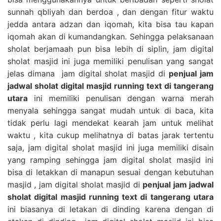
sunnah qbliyah dan berdoa , dan dengan fitur waktu
jedda antara adzan dan iqomah, kita bisa tau kapan
iqomah akan di kumandangkan. Sehingga pelaksanaan
sholat berjamaah pun bisa lebih di siplin, jam digital
sholat masjid ini juga memiliki penulisan yang sangat
jelas dimana jam digital sholat masjid di
penjual jam
jadwal sholat digital masjid running text di tangerang
utara
ini memiliki penulisan dengan warna merah
menyala sehingga sangat mudah untuk di baca, kita
tidak perlu lagi mendekat kearah jam untuk melihat
waktu , kita cukup melihatnya di batas jarak tertentu
saja, jam digital sholat masjid ini juga memiliki disain
yang ramping sehingga jam digital sholat masjid ini
bisa di letakkan di manapun sesuai dengan kebutuhan
masjid , jam digital sholat masjid di
penjual jam jadwal
sholat digital masjid running text di tangerang utara
ini biasanya di letakan di dinding karena dengan di