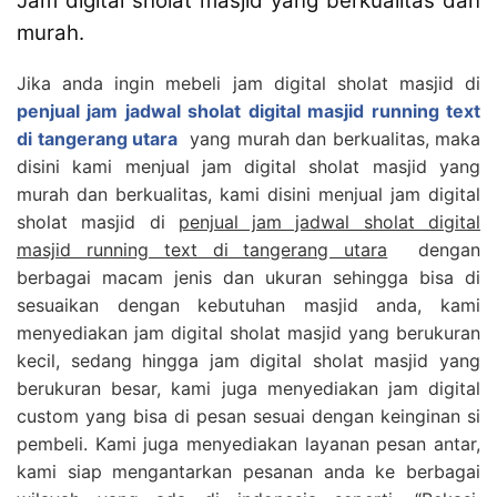
Jam digital sholat masjid yang berkualitas dan
murah.
Jika anda ingin mebeli jam digital sholat masjid di
penjual jam jadwal sholat digital masjid running text
di tangerang utara
yang murah dan berkualitas, maka
disini kami menjual jam digital sholat masjid yang
murah dan berkualitas, kami disini menjual jam digital
sholat masjid di
penjual jam jadwal sholat digital
masjid running text di tangerang utara
dengan
berbagai macam jenis dan ukuran sehingga bisa di
sesuaikan dengan kebutuhan masjid anda, kami
menyediakan jam digital sholat masjid yang berukuran
kecil, sedang hingga jam digital sholat masjid yang
berukuran besar, kami juga menyediakan jam digital
custom yang bisa di pesan sesuai dengan keinginan si
pembeli. Kami juga menyediakan layanan pesan antar,
kami siap mengantarkan pesanan anda ke berbagai