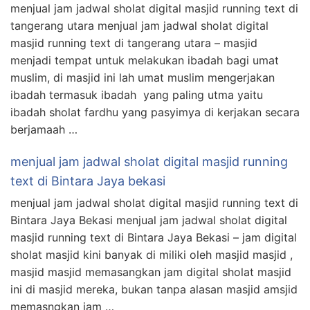
menjual jam jadwal sholat digital masjid running text di
tangerang utara menjual jam jadwal sholat digital
masjid running text di tangerang utara – masjid
menjadi tempat untuk melakukan ibadah bagi umat
muslim, di masjid ini lah umat muslim mengerjakan
ibadah termasuk ibadah yang paling utma yaitu
ibadah sholat fardhu yang pasyimya di kerjakan secara
berjamaah …
menjual jam jadwal sholat digital masjid running
text di Bintara Jaya bekasi
menjual jam jadwal sholat digital masjid running text di
Bintara Jaya Bekasi menjual jam jadwal sholat digital
masjid running text di Bintara Jaya Bekasi – jam digital
sholat masjid kini banyak di miliki oleh masjid masjid ,
masjid masjid memasangkan jam digital sholat masjid
ini di masjid mereka, bukan tanpa alasan masjid amsjid
memasngkan jam …