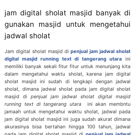
jam digital sholat masjid banyak di
gunakan masjid untuk mengetahui
jadwal sholat
Jam digital sholat masjid di
penjual jam jadwal sholat
digital masjid running text di tangerang utara
ini
memiliki banyak sekali fitur fitur untuk menunjang kita
dalam mengetahui waktu sholat, karena jam digital
sholat masjid ini sudah di lengkapi dengan jadwal
sholat, dimana jadwal sholat pada jam digital sholat
masjid di
penjual jam jadwal sholat digital masjid
running text di tangerang utara
ini akan membntu
jamaah untuk mengetahui waktu sholat, jadwal pada
jam digital sholat masjid ini juga sudah akurat dimana
akurasinya bisa bertahan hingga 100 tahun, jadwal
pada jam digital sholat masjid di
penjual jam jadwal