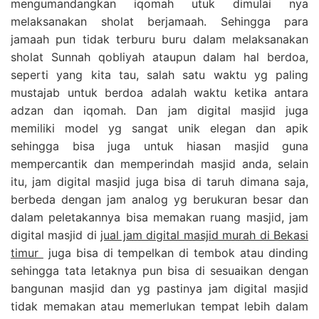
mengumandangkan iqomah utuk dimulai nya
melaksanakan sholat berjamaah. Sehingga para
jamaah pun tidak terburu buru dalam melaksanakan
sholat Sunnah qobliyah ataupun dalam hal berdoa,
seperti yang kita tau, salah satu waktu yg paling
mustajab untuk berdoa adalah waktu ketika antara
adzan dan iqomah. Dan jam digital masjid juga
memiliki model yg sangat unik elegan dan apik
sehingga bisa juga untuk hiasan masjid guna
mempercantik dan memperindah masjid anda, selain
itu, jam digital masjid juga bisa di taruh dimana saja,
berbeda dengan jam analog yg berukuran besar dan
dalam peletakannya bisa memakan ruang masjid, jam
digital masjid di
jual jam digital masjid murah di Bekasi
timur
juga bisa di tempelkan di tembok atau dinding
sehingga tata letaknya pun bisa di sesuaikan dengan
bangunan masjid dan yg pastinya jam digital masjid
tidak memakan atau memerlukan tempat lebih dalam