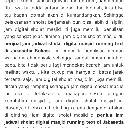
seperti sholat sunnah qbliyah dan berdoa , dan dengan
fitur waktu jedda antara adzan dan iqomah, kita bisa
tau kapan iqomah akan di kumandangkan. Sehingga
pelaksanaan sholat berjamaah pun bisa lebih di siplin,
jam digital sholat masjid ini juga memiliki penulisan
yang sangat jelas dimana jam digital sholat masjid di
penjual jam jadwal sholat digital masjid running text
di Jakasetia Bekasi
ini memiliki penulisan dengan
warna merah menyala sehingga sangat mudah untuk di
baca, kita tidak perlu lagi mendekat kearah jam untuk
melihat waktu , kita cukup melihatnya di batas jarak
tertentu saja, jam digital sholat masjid ini juga memiliki
disain yang ramping sehingga jam digital sholat masjid
ini bisa di letakkan di manapun sesuai dengan
kebutuhan masjid , jam digital sholat masjid ini
biasanya di letakan di dinding karena dengan di etakan
di dinding jam digital sholat masjid di
penjual jam
jadwal sholat digital masjid running text di Jakasetia