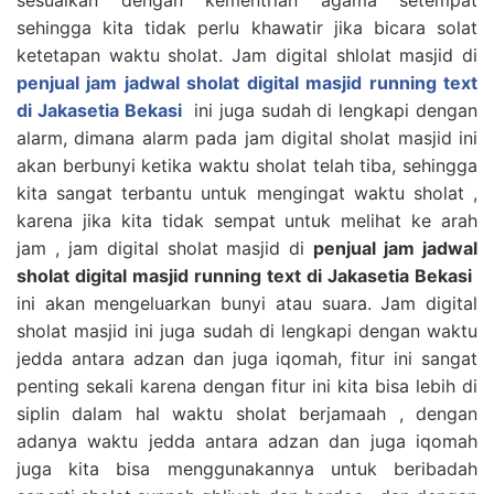
sehingga kita tidak perlu khawatir jika bicara solat
ketetapan waktu sholat. Jam digital shlolat masjid di
penjual jam jadwal sholat digital masjid running text
di Jakasetia Bekasi
ini juga sudah di lengkapi dengan
alarm, dimana alarm pada jam digital sholat masjid ini
akan berbunyi ketika waktu sholat telah tiba, sehingga
kita sangat terbantu untuk mengingat waktu sholat ,
karena jika kita tidak sempat untuk melihat ke arah
jam , jam digital sholat masjid di
penjual jam jadwal
sholat digital masjid running text di Jakasetia Bekasi
ini akan mengeluarkan bunyi atau suara. Jam digital
sholat masjid ini juga sudah di lengkapi dengan waktu
jedda antara adzan dan juga iqomah, fitur ini sangat
penting sekali karena dengan fitur ini kita bisa lebih di
siplin dalam hal waktu sholat berjamaah , dengan
adanya waktu jedda antara adzan dan juga iqomah
juga kita bisa menggunakannya untuk beribadah