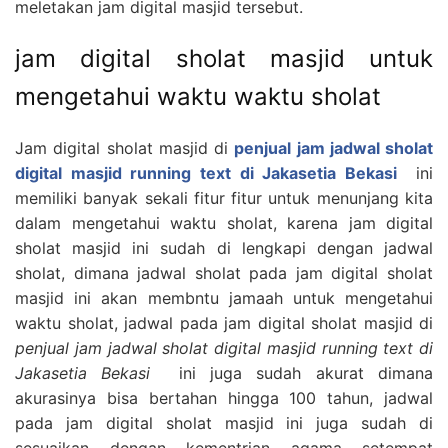
meletakan jam digital masjid tersebut.
jam digital sholat masjid untuk
mengetahui waktu waktu sholat
Jam digital sholat masjid di
penjual jam jadwal sholat
digital masjid running text di Jakasetia Bekasi
ini
memiliki banyak sekali fitur fitur untuk menunjang kita
dalam mengetahui waktu sholat, karena jam digital
sholat masjid ini sudah di lengkapi dengan jadwal
sholat, dimana jadwal sholat pada jam digital sholat
masjid ini akan membntu jamaah untuk mengetahui
waktu sholat, jadwal pada jam digital sholat masjid di
penjual jam jadwal sholat digital masjid running text di
Jakasetia Bekasi
ini juga sudah akurat dimana
akurasinya bisa bertahan hingga 100 tahun, jadwal
pada jam digital sholat masjid ini juga sudah di
sesuaikan dengan kementrian agama setempat