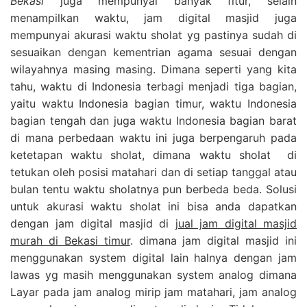
Bekasi
juga mempunyai banyak fitur, selain
menampilkan waktu, jam digital masjid juga
mempunyai akurasi waktu sholat yg pastinya sudah di
sesuaikan dengan kementrian agama sesuai dengan
wilayahnya masing masing. Dimana seperti yang kita
tahu, waktu di Indonesia terbagi menjadi tiga bagian,
yaitu waktu Indonesia bagian timur, waktu Indonesia
bagian tengah dan juga waktu Indonesia bagian barat
di mana perbedaan waktu ini juga berpengaruh pada
ketetapan waktu sholat, dimana waktu sholat di
tetukan oleh posisi matahari dan di setiap tanggal atau
bulan tentu waktu sholatnya pun berbeda beda. Solusi
untuk akurasi waktu sholat ini bisa anda dapatkan
dengan jam digital masjid di
jual jam digital masjid
murah di Bekasi timur
. dimana jam digital masjid ini
menggunakan system digital lain halnya dengan jam
lawas yg masih menggunakan system analog dimana
Layar pada jam analog mirip jam matahari, jam analog