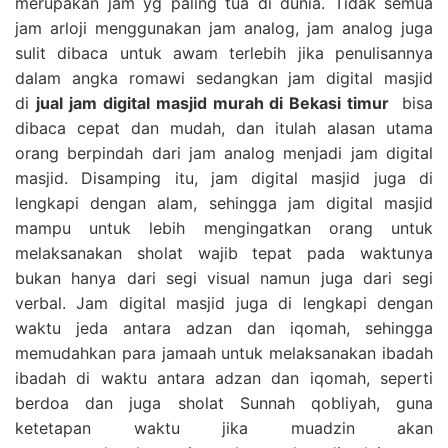
merupakan jam yg paling tua di dunia. Tidak semua
jam arloji menggunakan jam analog, jam analog juga
sulit dibaca untuk awam terlebih jika penulisannya
dalam angka romawi sedangkan jam digital masjid
di
jual jam digital masjid murah di Bekasi timur
bisa
dibaca cepat dan mudah, dan itulah alasan utama
orang berpindah dari jam analog menjadi jam digital
masjid. Disamping itu, jam digital masjid juga di
lengkapi dengan alam, sehingga jam digital masjid
mampu untuk lebih mengingatkan orang untuk
melaksanakan sholat wajib tepat pada waktunya
bukan hanya dari segi visual namun juga dari segi
verbal. Jam digital masjid juga di lengkapi dengan
waktu jeda antara adzan dan iqomah, sehingga
memudahkan para jamaah untuk melaksanakan ibadah
ibadah di waktu antara adzan dan iqomah, seperti
berdoa dan juga sholat Sunnah qobliyah, guna
ketetapan waktu jika muadzin akan