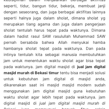
seperti, tidur, bangun tidur, bekerja, membuat janji
dengan seseorang, dan juga berbagai aktifitas lainnya
seperti halnya juga dalam sholat, dimana sholat yg
merupakan tiang agama dan juga dalam pengerjaan
sholat tentulah harus tepat pada waktunya. Dimana
dalam hadist rasul SAW rasulullah Muhammad SAW
pernah bersabda bahwa Allah menyukai hamba
hambanya sholat tepat pada waktunya. Dan pada
intinya tentulah kita sebagai manusia membutuhkan
jam untuk menentukan waktu sholat agar bisa tepat
pada waktunya. jam digital masjid di
jual jam digital
masjid murah di Bekasi timur
tentu bisa menjadi solusi
untuk kebutuhan jam digital di masjid anda,
dikarenakan saat ini masjid masjid modern sudah
menggunakan jam digital masjid guna kebutuhan
waktu sholat agar lebih tepat pada waktunya. jam
digital masjid di
jual jam digital masjid murah di