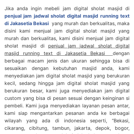
Jika anda ingin mebeli jam digital sholat masjid di
penjual jam jadwal sholat digital masjid running text
di Jakasetia Bekasi
yang murah dan berkualitas, maka
disini kami menjual jam digital sholat masjid yang
murah dan berkualitas, kami disini menjual jam digital
sholat masjid di
penjual jam jadwal sholat digital
masjid running text di Jakasetia Bekasi
dengan
berbagai macam jenis dan ukuran sehingga bisa di
sesuaikan dengan kebutuhan masjid anda, kami
menyediakan jam digital sholat masjid yang berukuran
kecil, sedang hingga jam digital sholat masjid yang
berukuran besar, kami juga menyediakan jam digital
custom yang bisa di pesan sesuai dengan keinginan si
pembeli. Kami juga menyediakan layanan pesan antar,
kami siap mengantarkan pesanan anda ke berbagai
wilayah yang ada di indonesia seperti, “Bekasi,
cikarang, cibitung, tambun, jakarta, depok, bogor,