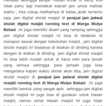
tidak perlu lagi mendekat kearah jam untuk melihat
waktu , kita cukup melihatnya di batas jarak tertentu
saja, jam digital sholat masjid di
penjual jam jadwal
sholat digital masjid running text di Marga Mulya
Bekasi
ini juga memiliki disain yang ramping sehingga
jam digital sholat masjid ini bisa di letakkan di
manapun sesuai dengan kebutuhan masjid , jam digital
sholat masjid ini biasanya di letakan di dinding karena
dengan di etakan di dinding jam digital sholat masjid
ini bisa lebih mudah untuk di baca oleh para jamah
yang lainnya sehingga para jamaah juga bisa
mengetahui kapan waktu sholat akan tiba, jam digital
sholat masjid di
penjual jam jadwal sholat digital
masjid running text di Marga Mulya Bekasi
ini juga
memiliki bentuk yang sangat apik sehingga jam digital
sholat majsid ini juga bisa di gunakan untuk hiasan
masjid, namun untuk hiasan masjid ini juga tidak