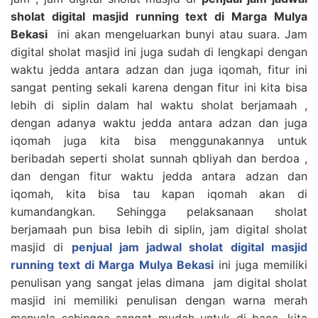
sholat digital masjid running text di Marga Mulya
Bekasi
ini akan mengeluarkan bunyi atau suara. Jam
digital sholat masjid ini juga sudah di lengkapi dengan
waktu jedda antara adzan dan juga iqomah, fitur ini
sangat penting sekali karena dengan fitur ini kita bisa
lebih di siplin dalam hal waktu sholat berjamaah ,
dengan adanya waktu jedda antara adzan dan juga
iqomah juga kita bisa menggunakannya untuk
beribadah seperti sholat sunnah qbliyah dan berdoa ,
dan dengan fitur waktu jedda antara adzan dan
iqomah, kita bisa tau kapan iqomah akan di
kumandangkan. Sehingga pelaksanaan sholat
berjamaah pun bisa lebih di siplin, jam digital sholat
masjid di
penjual jam jadwal sholat digital masjid
running text di Marga Mulya Bekasi
ini juga memiliki
penulisan yang sangat jelas dimana jam digital sholat
masjid ini memiliki penulisan dengan warna merah
menyala sehingga sangat mudah untuk di baca, kita