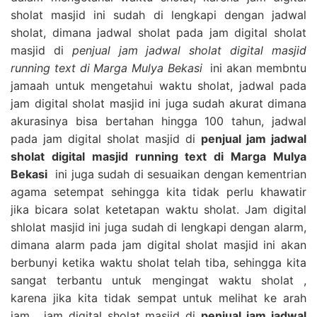
sholat masjid ini sudah di lengkapi dengan jadwal
sholat, dimana jadwal sholat pada jam digital sholat
masjid di
penjual jam jadwal sholat digital masjid
running text di Marga Mulya Bekasi
ini akan membntu
jamaah untuk mengetahui waktu sholat, jadwal pada
jam digital sholat masjid ini juga sudah akurat dimana
akurasinya bisa bertahan hingga 100 tahun, jadwal
pada jam digital sholat masjid di
penjual jam jadwal
sholat digital masjid running text di Marga Mulya
Bekasi
ini juga sudah di sesuaikan dengan kementrian
agama setempat sehingga kita tidak perlu khawatir
jika bicara solat ketetapan waktu sholat. Jam digital
shlolat masjid ini juga sudah di lengkapi dengan alarm,
dimana alarm pada jam digital sholat masjid ini akan
berbunyi ketika waktu sholat telah tiba, sehingga kita
sangat terbantu untuk mengingat waktu sholat ,
karena jika kita tidak sempat untuk melihat ke arah
jam , jam digital sholat masjid di
penjual jam jadwal