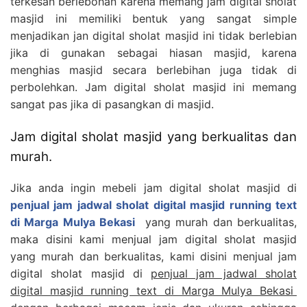
terkesan berlebohan karena memang jam digital sholat
masjid ini memiliki bentuk yang sangat simple
menjadikan jan digital sholat masjid ini tidak berlebian
jika di gunakan sebagai hiasan masjid, karena
menghias masjid secara berlebihan juga tidak di
perbolehkan. Jam digital sholat masjid ini memang
sangat pas jika di pasangkan di masjid.
Jam digital sholat masjid yang berkualitas dan
murah.
Jika anda ingin mebeli jam digital sholat masjid di
penjual jam jadwal sholat digital masjid running text
di Marga Mulya Bekasi
yang murah dan berkualitas,
maka disini kami menjual jam digital sholat masjid
yang murah dan berkualitas, kami disini menjual jam
digital sholat masjid di
penjual jam jadwal sholat
digital masjid running text di Marga Mulya Bekasi