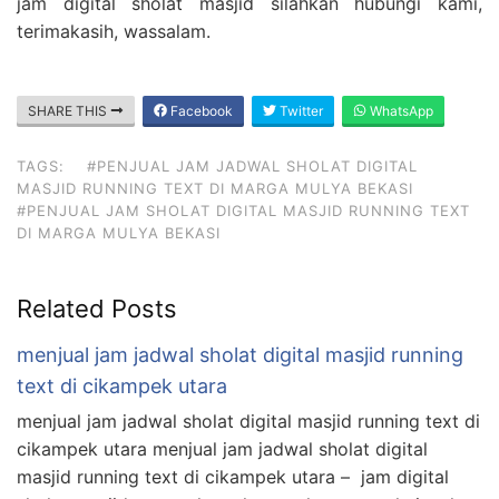
jam digital sholat masjid silahkan hubungi kami,
terimakasih, wassalam.
SHARE THIS
Facebook
Twitter
WhatsApp
TAGS:
#PENJUAL JAM JADWAL SHOLAT DIGITAL
MASJID RUNNING TEXT DI MARGA MULYA BEKASI
#PENJUAL JAM SHOLAT DIGITAL MASJID RUNNING TEXT
DI MARGA MULYA BEKASI
Related Posts
menjual jam jadwal sholat digital masjid running
text di cikampek utara
menjual jam jadwal sholat digital masjid running text di
cikampek utara menjual jam jadwal sholat digital
masjid running text di cikampek utara – jam digital