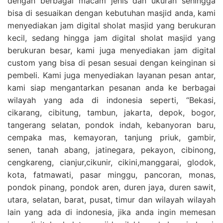
dengan berbagai macam jenis dan ukuran sehingga
bisa di sesuaikan dengan kebutuhan masjid anda, kami
menyediakan jam digital sholat masjid yang berukuran
kecil, sedang hingga jam digital sholat masjid yang
berukuran besar, kami juga menyediakan jam digital
custom yang bisa di pesan sesuai dengan keinginan si
pembeli. Kami juga menyediakan layanan pesan antar,
kami siap mengantarkan pesanan anda ke berbagai
wilayah yang ada di indonesia seperti, “Bekasi,
cikarang, cibitung, tambun, jakarta, depok, bogor,
tangerang selatan, pondok indah, kebanyoran baru,
cempaka mas, kemayoran, tanjung priuk, gambir,
senen, tanah abang, jatinegara, pekayon, cibinong,
cengkareng, cianjur,cikunir, cikini,manggarai, glodok,
kota, fatmawati, pasar minggu, pancoran, monas,
pondok pinang, pondok aren, duren jaya, duren sawit,
utara, selatan, barat, pusat, timur dan wilayah wilayah
lain yang ada di indonesia, jika anda ingin memesan