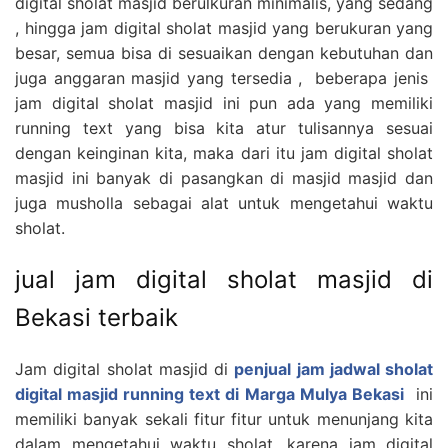
digital sholat masjid berulkuran minimalis, yang sedang
, hingga jam digital sholat masjid yang berukuran yang
besar, semua bisa di sesuaikan dengan kebutuhan dan
juga anggaran masjid yang tersedia , beberapa jenis
jam digital sholat masjid ini pun ada yang memiliki
running text yang bisa kita atur tulisannya sesuai
dengan keinginan kita, maka dari itu jam digital sholat
masjid ini banyak di pasangkan di masjid masjid dan
juga musholla sebagai alat untuk mengetahui waktu
sholat.
jual jam digital sholat masjid di
Bekasi terbaik
Jam digital sholat masjid di
penjual jam jadwal sholat
digital masjid running text di Marga Mulya Bekasi
ini
memiliki banyak sekali fitur fitur untuk menunjang kita
dalam mengetahui waktu sholat, karena jam digital