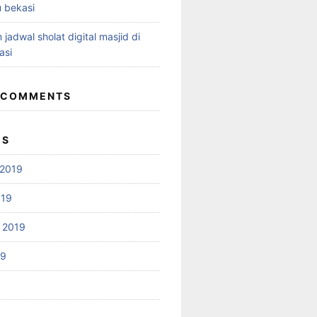
 bekasi
 jadwal sholat digital masjid di
asi
 COMMENTS
ES
2019
019
 2019
19