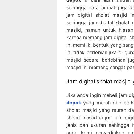
sehingga para jamaah juga bi
jam digital sholat masjid 
sehingga jam digital sholat 
masjid, namun untuk hiasan
karena memang jam digital sh
ini memiliki bentuk yang sang
ini tidak berlebian jika di g
masjid secara berlebihan ju
masjid ini memang sangat pas 
Jam digital sholat masjid
Jika anda ingin mebeli jam di
depok
yang murah dan berkua
sholat masjid yang murah dan
sholat masjid di
jual jam dig
jenis dan ukuran sehingga 
anda, kami menyediakan jam 