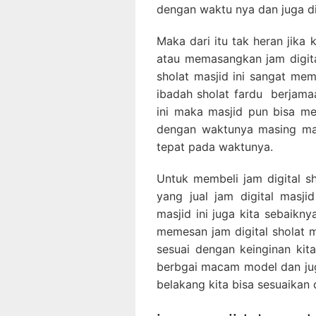
dengan waktu nya dan juga d
Maka dari itu tak heran jika
atau memasangkan jam digita
sholat masjid ini sangat m
ibadah sholat fardu berjamaa
ini maka masjid pun bisa me
dengan waktunya masing mas
tepat pada waktunya.
Untuk membeli jam digital sh
yang jual jam digital masji
masjid ini juga kita sebaikn
memesan jam digital sholat m
sesuai dengan keinginan kita
berbgai macam model dan juga
belakang kita bisa sesuaikan 