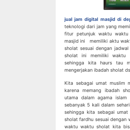
jual jam digital masjid di d
teknologi dari jam yang memili
fitur petunjuk waktu waktu
masjid ini memiliki aktu wakt
sholat sesuai dengan jadwa
sholat ini memiliki wakt
sehingga kita haurs tau 
mengerjakan ibadah sholat d
Kita sebagai umat muslim 
karena memang ibadah sho
utama dalam agama islam , 
sebanyak 5 kali dalam sehar
sehingga kita sebagai uma
sholat fardhu sesuai dengan
waktu waktu sholat kita bi