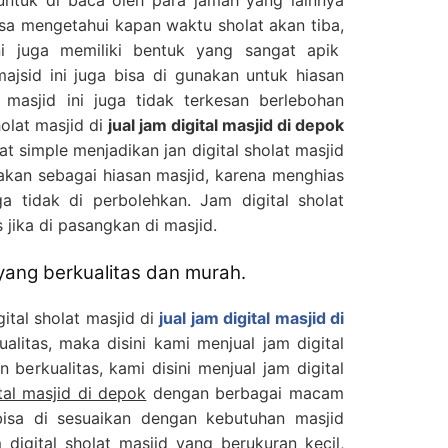
sa mengetahui kapan waktu sholat akan tiba,
ini juga memiliki bentuk yang sangat apik
majsid ini juga bisa di gunakan untuk hiasan
 masjid ini juga tidak terkesan berlebohan
olat masjid di
jual jam digital masjid di depok
at simple menjadikan jan digital sholat masjid
unakan sebagai hiasan masjid, karena menghias
ga tidak di perbolehkan. Jam digital sholat
jika di pasangkan di masjid.
 yang berkualitas dan murah.
gital sholat masjid di
jual jam digital masjid di
litas, maka disini kami menjual jam digital
 berkualitas, kami disini menjual jam digital
ital masjid di depok
dengan berbagai macam
bisa di sesuaikan dengan kebutuhan masjid
digital sholat masjid yang berukuran kecil,