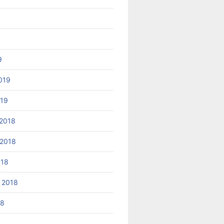
9
019
019
2018
2018
018
 2018
18