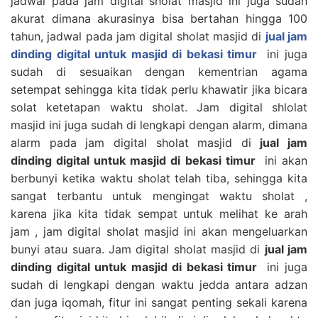
jadwal pada jam digital sholat masjid ini juga sudah
akurat dimana akurasinya bisa bertahan hingga 100
tahun, jadwal pada jam digital sholat masjid di
jual jam
dinding digital untuk masjid di bekasi timur
ini juga
sudah di sesuaikan dengan kementrian agama
setempat sehingga kita tidak perlu khawatir jika bicara
solat ketetapan waktu sholat. Jam digital shlolat
masjid ini juga sudah di lengkapi dengan alarm, dimana
alarm pada jam digital sholat masjid di
jual jam
dinding digital untuk masjid di bekasi timur
ini akan
berbunyi ketika waktu sholat telah tiba, sehingga kita
sangat terbantu untuk mengingat waktu sholat ,
karena jika kita tidak sempat untuk melihat ke arah
jam , jam digital sholat masjid ini akan mengeluarkan
bunyi atau suara. Jam digital sholat masjid di
jual jam
dinding digital untuk masjid di bekasi timur
ini juga
sudah di lengkapi dengan waktu jedda antara adzan
dan juga iqomah, fitur ini sangat penting sekali karena