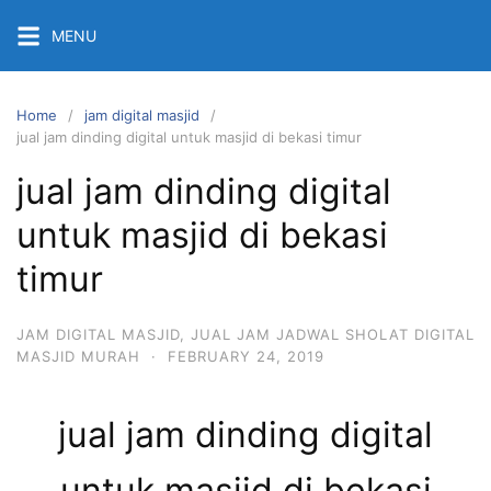
Skip
MENU
to
content
Home
jam digital masjid
jual jam dinding digital untuk masjid di bekasi timur
jual jam dinding digital
untuk masjid di bekasi
timur
JAM DIGITAL MASJID
,
JUAL JAM JADWAL SHOLAT DIGITAL
MASJID MURAH
·
FEBRUARY 24, 2019
jual jam dinding digital
untuk masjid di bekasi