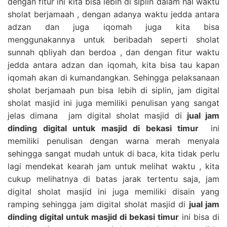
dengan fitur ini kita bisa lebih di siplin dalam hal waktu
sholat berjamaah , dengan adanya waktu jedda antara
adzan dan juga iqomah juga kita bisa
menggunakannya untuk beribadah seperti sholat
sunnah qbliyah dan berdoa , dan dengan fitur waktu
jedda antara adzan dan iqomah, kita bisa tau kapan
iqomah akan di kumandangkan. Sehingga pelaksanaan
sholat berjamaah pun bisa lebih di siplin, jam digital
sholat masjid ini juga memiliki penulisan yang sangat
jelas dimana jam digital sholat masjid di
jual jam
dinding digital untuk masjid di bekasi timur
ini
memiliki penulisan dengan warna merah menyala
sehingga sangat mudah untuk di baca, kita tidak perlu
lagi mendekat kearah jam untuk melihat waktu , kita
cukup melihatnya di batas jarak tertentu saja, jam
digital sholat masjid ini juga memiliki disain yang
ramping sehingga jam digital sholat masjid di
jual jam
dinding digital untuk masjid di bekasi timur
ini bisa di