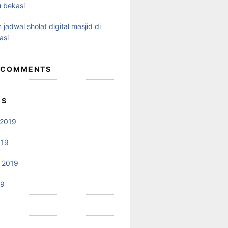
 bekasi
 jadwal sholat digital masjid di
asi
 COMMENTS
ES
2019
019
 2019
19