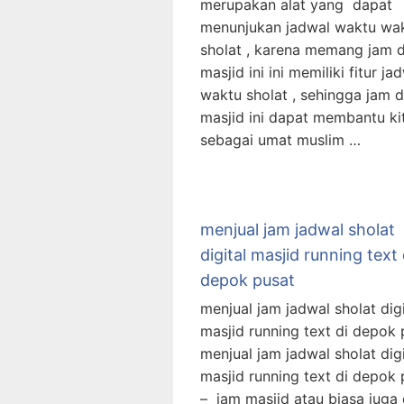
merupakan alat yang dapat
menunjukan jadwal waktu wa
sholat , karena memang jam d
masjid ini ini memiliki fitur ja
waktu sholat , sehingga jam di
masjid ini dapat membantu ki
sebagai umat muslim …
menjual jam jadwal sholat
digital masjid running text 
depok pusat
menjual jam jadwal sholat digi
masjid running text di depok 
menjual jam jadwal sholat digi
masjid running text di depok 
– jam masjid atau biasa juga 