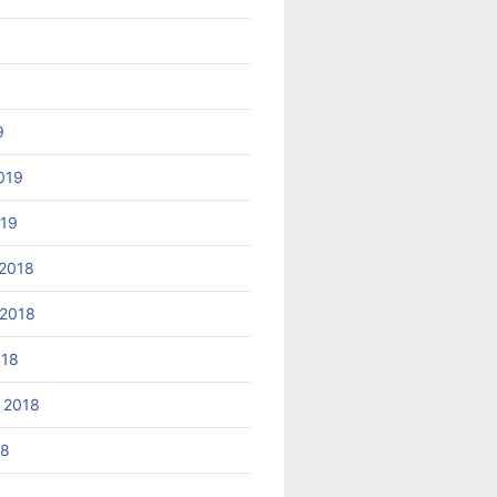
9
019
019
2018
2018
018
 2018
18