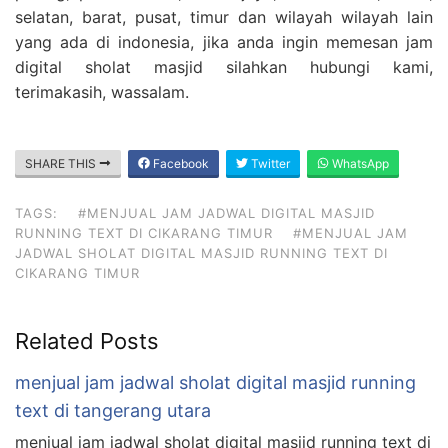
selatan, barat, pusat, timur dan wilayah wilayah lain
yang ada di indonesia, jika anda ingin memesan jam
digital sholat masjid silahkan hubungi kami,
terimakasih, wassalam.
SHARE THIS
Facebook
Twitter
WhatsApp
TAGS:
#MENJUAL JAM JADWAL DIGITAL MASJID
RUNNING TEXT DI CIKARANG TIMUR
#MENJUAL JAM
JADWAL SHOLAT DIGITAL MASJID RUNNING TEXT DI
CIKARANG TIMUR
Related Posts
menjual jam jadwal sholat digital masjid running
text di tangerang utara
menjual jam jadwal sholat digital masjid running text di