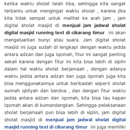
ketika waktu sholat telah tiba, sehingga kita sangat
terbantu untuk mengingat waktu sholat , karena jika
kita tidak sempat untuk melihat ke arah jam , jam
digital sholat masjid di
menjual jam jadwal sholat
digital masjid running text di cikarang timur
ini akan
mengeluarkan bunyi atau suara. Jam digital sholat
masjid ini juga sudah di lengkapi dengan waktu jedda
antara adzan dan juga iqomah, fitur ini sangat penting
sekali karena dengan fitur ini kita bisa lebih di siplin
dalam hal waktu sholat berjamaah , dengan adanya
waktu jedda antara adzan dan juga iqomah juga kita
bisa menggunakannya untuk beribadah seperti sholat
sunnah qbliyah dan berdoa , dan dengan fitur waktu
jedda antara adzan dan iqomah, kita bisa tau kapan
iqomah akan di kumandangkan. Sehingga pelaksanaan
sholat berjamaah pun bisa lebih di siplin, jam digital
sholat masjid di
menjual jam jadwal sholat digital
masjid running text di cikarang timur
ini juga memiliki