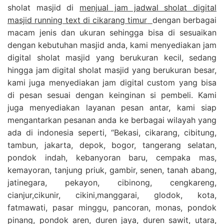
sholat masjid di
menjual jam jadwal sholat digital
masjid running text di cikarang timur
dengan berbagai
macam jenis dan ukuran sehingga bisa di sesuaikan
dengan kebutuhan masjid anda, kami menyediakan jam
digital sholat masjid yang berukuran kecil, sedang
hingga jam digital sholat masjid yang berukuran besar,
kami juga menyediakan jam digital custom yang bisa
di pesan sesuai dengan keinginan si pembeli. Kami
juga menyediakan layanan pesan antar, kami siap
mengantarkan pesanan anda ke berbagai wilayah yang
ada di indonesia seperti, “Bekasi, cikarang, cibitung,
tambun, jakarta, depok, bogor, tangerang selatan,
pondok indah, kebanyoran baru, cempaka mas,
kemayoran, tanjung priuk, gambir, senen, tanah abang,
jatinegara, pekayon, cibinong, cengkareng,
cianjur,cikunir, cikini,manggarai, glodok, kota,
fatmawati, pasar minggu, pancoran, monas, pondok
pinang, pondok aren, duren jaya, duren sawit, utara,