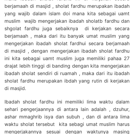
berjamaah di masjid , sholat fardhu merupakan ibadah
yang wajib dalam islam doi mana kita sebagai uamt
muslim wajib mengerjakan ibadah sholatb fardhu dan
shgolat fardhu juga sebaiknya di kerjakan secara
berjamaah , maka dari itu banyak umat muslim yang
mengerjakan ibadah sholat fardhui secara berjamaah
di masjid , dengan mengerjakan ibadah sholat fardhu
ini kita sebagai uamt muslim juga memiliki pahaa 27
drajat lebih tinggi di banding dengan kita mengerjakan
ibadah sholat sendiri di ruamah , maka dari itu ibadah
sholat fardhu merupakan ibdah yang rutin di kerjakan
di masjid.
Ibadah sholat fardhu ini memiliki lima waktu dalam
sehari pengerjaannya di antara lain adalah , dzuhur,
ashar mmaghrib isya dan subuh , dan di antara lima
waktu sholat tersebut kita sebagi umat muslim harus
mengerjakannya sesuai dengan waktunya masing