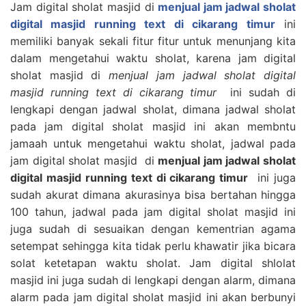
Jam digital sholat masjid di
menjual jam jadwal sholat
digital masjid running text di cikarang timur
ini
memiliki banyak sekali fitur fitur untuk menunjang kita
dalam mengetahui waktu sholat, karena jam digital
sholat masjid di
menjual jam jadwal sholat digital
masjid running text di cikarang timur
ini sudah di
lengkapi dengan jadwal sholat, dimana jadwal sholat
pada jam digital sholat masjid ini akan membntu
jamaah untuk mengetahui waktu sholat, jadwal pada
jam digital sholat masjid di
menjual jam jadwal sholat
digital masjid running text di cikarang timur
ini juga
sudah akurat dimana akurasinya bisa bertahan hingga
100 tahun, jadwal pada jam digital sholat masjid ini
juga sudah di sesuaikan dengan kementrian agama
setempat sehingga kita tidak perlu khawatir jika bicara
solat ketetapan waktu sholat. Jam digital shlolat
masjid ini juga sudah di lengkapi dengan alarm, dimana
alarm pada jam digital sholat masjid ini akan berbunyi