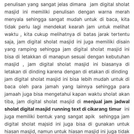
penulisan yang sangat jelas dimana jam digital sholat
masjid ini memiliki penulisan dengan warna merah
menyala sehingga sangat mudah untuk di baca, kita
tidak perlu lagi mendekat kearah jam untuk melihat
waktu , kita cukup melihatnya di batas jarak tertentu
saja, jam digital sholat masjid ini juga memiliki disain
yang ramping sehingga jam digital sholat masjid ini
bisa di letakkan di manapun sesuai dengan kebutuhan
masjid , jam digital sholat masjid ini biasanya di
letakan di dinding karena dengan di etakan di dinding
jam digital sholat masjid ini bisa lebih mudah untuk di
baca oleh para jamah yang lainnya sehingga para
jamaah juga bisa mengetahui kapan waktu sholat akan
tiba, jam digital sholat masjid di
menjual jam jadwal
sholat digital masjid running text di cikarang timur
ini
juga memiliki bentuk yang sangat apik sehingga jam
digital sholat majsid ini juga bisa di gunakan untuk
hiasan masjid, namun untuk hiasan masjid ini juga tidak