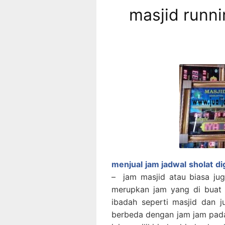
masjid runni
menjual jam jadwal sholat di
– jam masjid atau biasa jug
merupkan jam yang di buat
ibadah seperti masjid dan ju
berbeda dengan jam jam pada