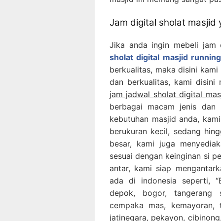
Jam digital sholat masjid
Jika anda ingin mebeli jam 
sholat digital masjid runnin
berkualitas, maka disini kami
dan berkualitas, kami disini
jam jadwal sholat digital mas
berbagai macam jenis dan 
kebutuhan masjid anda, kami
berukuran kecil, sedang hing
besar, kami juga menyediak
sesuai dengan keinginan si p
antar, kami siap mengantar
ada di indonesia seperti, “B
depok, bogor, tangerang 
cempaka mas, kemayoran, ta
jatinegara, pekayon, cibinong,