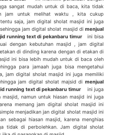
ga sangat mudah untuk di baca, kita tidak
ah jam untuk melihat waktu , kita cukup
tentu saja, jam digital sholat masjid ini juga
sehingga jam digital sholat masjid di
menjual
sjid running text di pekanbaru timur
ini bisa
uai dengan kebutuhan masjid , jam digital
 letakan di dinding karena dengan di etakan di
asjid ini bisa lebih mudah untuk di baca oleh
ehingga para jamaah juga bisa mengetahui
, jam digital sholat masjid ini juga memiliki
ingga jam digital sholat majsid di
menjual
jid running text di pekanbaru timur
ini juga
 masjid, namun untuk hiasan masjid ini juga
arena memang jam digital sholat masjid ini
imple menjadikan jan digital sholat masjid ini
akan sebagai hiasan masjid, karena menghias
ga tidak di perbolehkan. Jam digital sholat
jika di pasangkan di masjid.