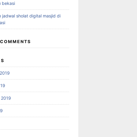
 bekasi
 jadwal sholat digital masjid di
asi
 COMMENTS
ES
2019
019
 2019
19