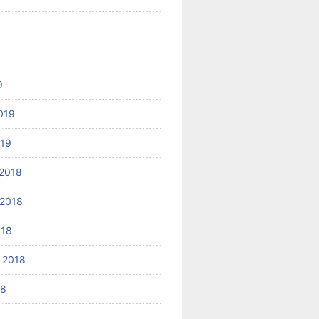
9
019
019
2018
2018
018
 2018
18