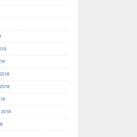
9
019
019
2018
2018
018
 2018
18