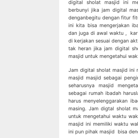
digital sholat masjid ini 
berbunyi jika jam digital ma
denganbegitu dengan fitur fit
ini kita bisa mengerjakan i
dan juga di awal waktu , kar
di kerjakan sesuai dengan akt
tak heran jika jam digital s
masjid untuk mengetahui wak
Jam digital sholat masjid in
masjid masjid sebagai peng
seharusnya masjid menget
sebagai rumah ibadah harus
harus menyelenggarakan iba
masing. Jam digtal sholat m
untuk mengetahui waktu wakt
masjid ini memiliki waktu wa
ini pun pihak masjid bisa d