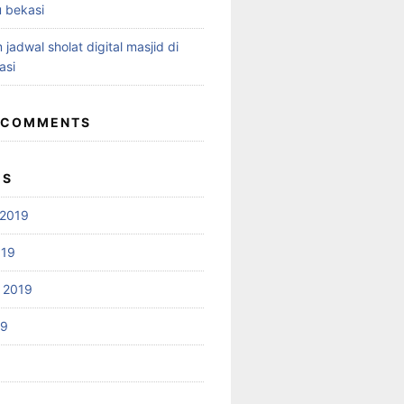
 bekasi
 jadwal sholat digital masjid di
asi
 COMMENTS
ES
2019
019
 2019
19