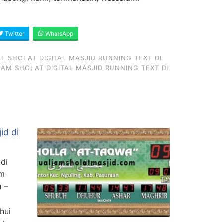
Twitter
WhatsApp
 SHOLAT DIGITAL MASJID RUNNING TEXT DI
AM SHOLAT DIGITAL MASJID RUNNING TEXT DI
id di
 di
am
u –
hui