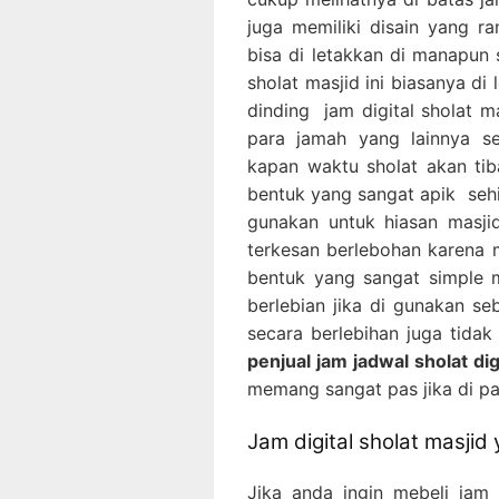
juga memiliki disain yang ra
bisa di letakkan di manapun 
sholat masjid ini biasanya di
dinding jam digital sholat m
para jamah yang lainnya s
kapan waktu sholat akan tiba
bentuk yang sangat apik sehin
gunakan untuk hiasan masjid
terkesan berlebohan karena m
bentuk yang sangat simple me
berlebian jika di gunakan se
secara berlebihan juga tidak
penjual jam jadwal sholat dig
memang sangat pas jika di pa
Jam digital sholat masjid
Jika anda ingin mebeli jam d