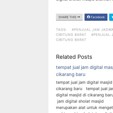
SHARE THIS
Facebook
TAGS:
#PENJUAL JAM JADWAL
CIBITUNG BARAT
#PENJUAL J
CIBITUNG BARAT
Related Posts
tempat jual jam digital masj
cikarang baru
tempat jual jam digital masjid
cikarang baru tempat jual j
digital masjid di cikarang bar
jam digital sholat masjid
merupakan alat untuk menget