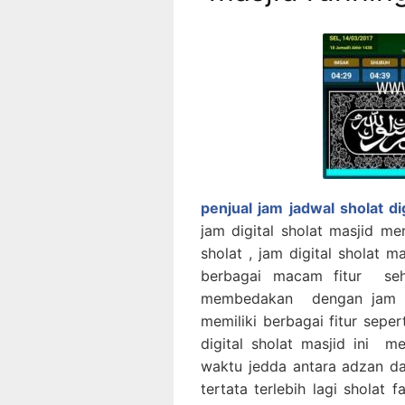
penjual jam jadwal sholat di
jam digital sholat masjid m
sholat , jam digital sholat m
berbagai macam fitur sehi
membedakan dengan jam jam
memiliki berbagai fitur sepe
digital sholat masjid ini me
waktu jedda antara adzan da
tertata terlebih lagi sholat