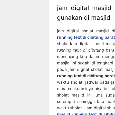
jam digital masjid
gunakan di masjid
jam digital sholat masjid d
running text di cibitung barat
sholatJam digital sholat mas
running text di cibitung ba
menunjang kita dalam mengeta
masjid ini sudah di lengkapi
pada jam digital sholat masj
running text di cibitung bara
waktu sholat, jadwal pada ja
dimana akurasinya bisa berta
sholat masjid ini juga su
setempat sehingga kita tidak
waktu sholat. Jam digital shlo
masjid running text di cibit