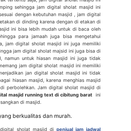
mping sehingga jam digital sholat masjid ini
sesuai dengan kebutuhan masjid , jam digital
 letakan di dinding karena dengan di etakan di
asjid ini bisa lebih mudah untuk di baca oleh
ehingga para jamaah juga bisa mengetahui
, jam digital sholat masjid ini juga memiliki
gga jam digital sholat majsid ini juga bisa di
, namun untuk hiasan masjid ini juga tidak
emang jam digital sholat masjid ini memiliki
njadikan jan digital sholat masjid ini tidak
bagai hiasan masjid, karena menghias masjid
 di perbolehkan. Jam digital sholat masjid di
ital masjid running text di cibitung barat
ini
sangkan di masjid.
 yang berkualitas dan murah.
igital sholat masjid di
penjual jam jadwal