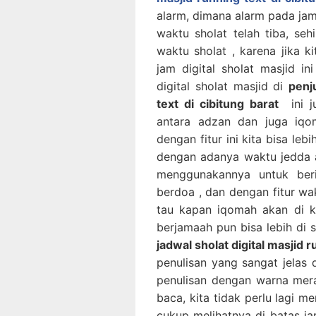
alarm, dimana alarm pada jam 
waktu sholat telah tiba, se
waktu sholat , karena jika k
jam digital sholat masjid i
digital sholat masjid di
penj
text di cibitung barat
ini ju
antara adzan dan juga iqom
dengan fitur ini kita bisa leb
dengan adanya waktu jedda a
menggunakannya untuk beri
berdoa , dan dengan fitur wa
tau kapan iqomah akan di k
berjamaah pun bisa lebih di si
jadwal sholat digital masjid r
penulisan yang sangat jelas 
penulisan dengan warna mer
baca, kita tidak perlu lagi m
cukup melihatnya di batas jara