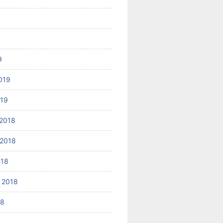
9
019
019
2018
2018
018
 2018
18