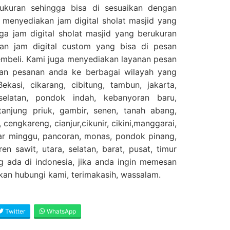
ukuran sehingga bisa di sesuaikan dengan
 menyediakan jam digital sholat masjid yang
ga jam digital sholat masjid yang berukuran
an jam digital custom yang bisa di pesan
embeli. Kami juga menyediakan layanan pesan
kan pesanan anda ke berbagai wilayah yang
ekasi, cikarang, cibitung, tambun, jakarta,
selatan, pondok indah, kebanyoran baru,
njung priuk, gambir, senen, tanah abang,
 cengkareng, cianjur,cikunir, cikini,manggarai,
sar minggu, pancoran, monas, pondok pinang,
en sawit, utara, selatan, barat, pusat, timur
g ada di indonesia, jika anda ingin memesan
ahkan hubungi kami, terimakasih, wassalam.
Twitter
WhatsApp