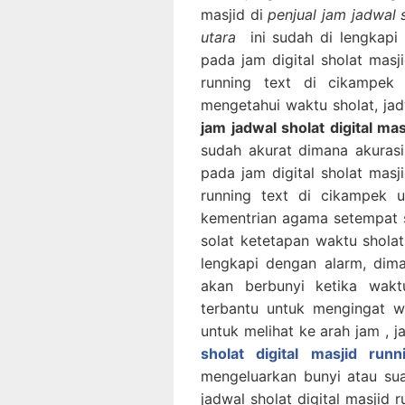
masjid di
penjual jam jadwal 
utara
ini sudah di lengkapi
pada jam digital sholat masji
running text di cikampe
mengetahui waktu sholat, jad
jam jadwal sholat digital ma
sudah akurat dimana akurasi
pada jam digital sholat masji
running text di cikampek 
kementrian agama setempat se
solat ketetapan waktu sholat.
lengkapi dengan alarm, dima
akan berbunyi ketika waktu
terbantu untuk mengingat wa
untuk melihat ke arah jam , j
sholat digital masjid ru
mengeluarkan bunyi atau suar
jadwal sholat digital masjid 