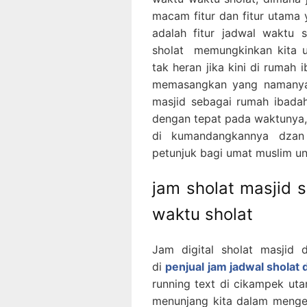
macam fitur dan fitur utama y
adalah fitur jadwal waktu 
sholat memungkinkan kita u
tak heran jika kini di rumah
memasangkan yang namanya 
masjid sebagai rumah ibada
dengan tepat pada waktunya, 
di kumandangkannya dza
petunjuk bagi umat muslim u
jam sholat masjid 
waktu sholat
Jam digital sholat masjid d
di
penjual jam jadwal sholat 
running text di cikampek utar
menunjang kita dalam mengeta