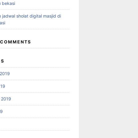
 bekasi
 jadwal sholat digital masjid di
asi
 COMMENTS
ES
2019
019
 2019
19