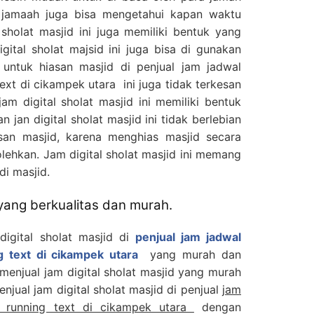
 jamaah juga bisa mengetahui kapan waktu
l sholat masjid ini juga memiliki bentuk yang
ital sholat majsid ini juga bisa di gunakan
 untuk hiasan masjid di penjual jam jadwal
text di cikampek utara ini juga tidak terkesan
m digital sholat masjid ini memiliki bentuk
 jan digital sholat masjid ini tidak berlebian
asan masjid, karena menghias masjid secara
olehkan. Jam digital sholat masjid ini memang
di masjid.
 yang berkualitas dan murah.
digital sholat masjid di
penjual jam jadwal
ng text di cikampek utara
yang murah dan
 menjual jam digital sholat masjid yang murah
enjual jam digital sholat masjid di penjual
jam
id running text di cikampek utara
dengan