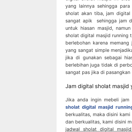
yang lainnya sehingga para
sholat akan tiba, jam digita
sangat apik sehingga jam dig
untuk hiasan masjid, namun
sholat digital masjid running 
berlebohan karena memang ja
yang sangat simple menjadikan
jika di gunakan sebagai hi
berlebihan juga tidak di perb
sangat pas jika di pasangkan 
Jam digital sholat masjid
Jika anda ingin mebeli jam 
sholat digital masjid runni
berkualitas, maka disini kami
dan berkualitas, kami disini m
jadwal sholat digital masj